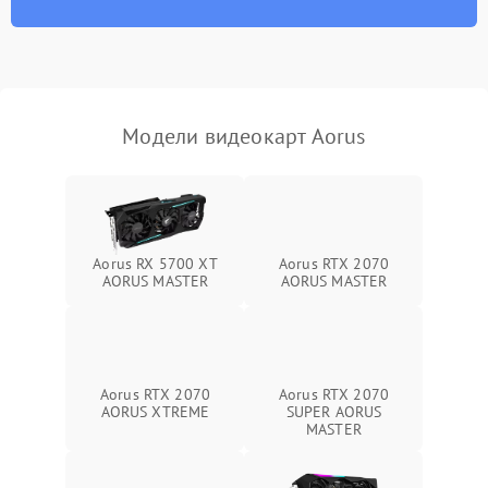
Программные сбои
Механические повреждения
Режим работы
Модели видеокарт Aorus
ПО/Микропрограмма
Aorus RX 5700 XT
Aorus RTX 2070
AORUS MASTER
AORUS MASTER
Aorus RTX 2070
Aorus RTX 2070
AORUS XTREME
SUPER AORUS
MASTER