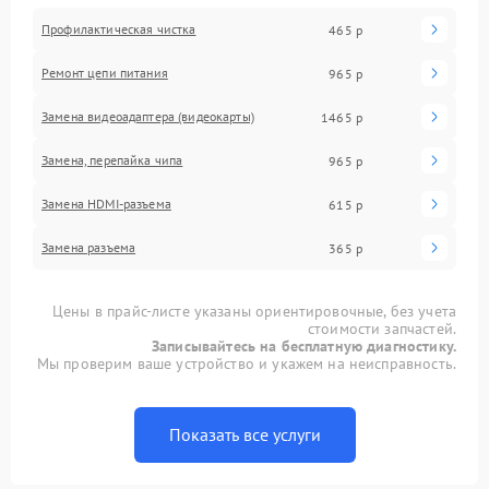
Профилактическая чистка
465 р
Ремонт цепи питания
965 р
Замена видеоадаптера (видеокарты)
1465 р
Замена, перепайка чипа
965 р
Замена HDMI-разъема
615 р
Замена разъема
365 р
Цены в прайс-листе указаны ориентировочные, без учета
стоимости запчастей.
Записывайтесь на бесплатную диагностику.
Мы проверим ваше устройство и укажем на неисправность.
Показать все услуги