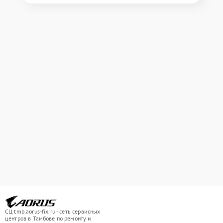
СЦ tmb.aorus-fix.ru - сеть сервисных
центров в Тамбове по ремонту и