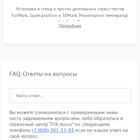
Установка в стенд и прогон длительных стресс-тестов
FurMark, Superposition и 3DMark. Мониторинг температур
графического чипа и Hot Spot. Проверка на отсутствие
Подробнее
артефактов изображения, вылетов драйвера и зависаний.
FAQ. Ответы на вопросы
Вы можете ознакомиться с приведенными ниже
часто задаваемыми вопросами, либо обратиться в
сервисный центр “FIX-Aorus” по следующему
телефону
+7 (800) 301-55-83
если не нашли ответ на
свой вопрос.