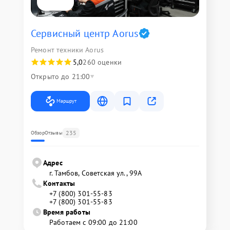
Сервисный центр Aorus
Ремонт техники Aorus
5,0
260 оценки
Открыто до 21:00
Маршрут
235
Обзор
Отзывы
Адрес
г. Тамбов, Советская ул., 99А
Контакты
+7 (800) 301-55-83
+7 (800) 301-55-83
Время работы
Работаем с 09:00 до 21:00