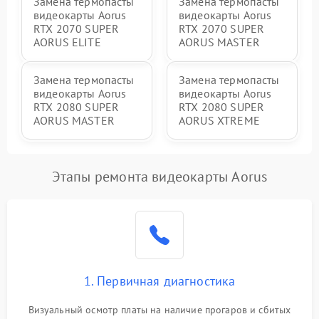
Замена термопасты
Замена термопасты
видеокарты Aorus
видеокарты Aorus
RTX 2070 SUPER
RTX 2070 SUPER
AORUS ELITE
AORUS MASTER
Замена термопасты
Замена термопасты
видеокарты Aorus
видеокарты Aorus
RTX 2080 SUPER
RTX 2080 SUPER
AORUS MASTER
AORUS XTREME
Этапы ремонта видеокарты Aorus
1. Первичная диагностика
Визуальный осмотр платы на наличие прогаров и сбитых