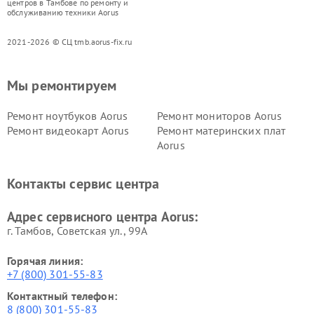
центров в Тамбове по ремонту и
обслуживанию техники Aorus
2021-2026 © СЦ tmb.aorus-fix.ru
Мы ремонтируем
Ремонт ноутбуков Aorus
Ремонт мониторов Aorus
Ремонт видеокарт Aorus
Ремонт материнских плат
Aorus
Контакты сервис центра
Адрес сервисного центра Aorus:
г. Тамбов, Советская ул., 99А
Горячая линия:
+7 (800) 301-55-83
Контактный телефон:
8 (800) 301-55-83