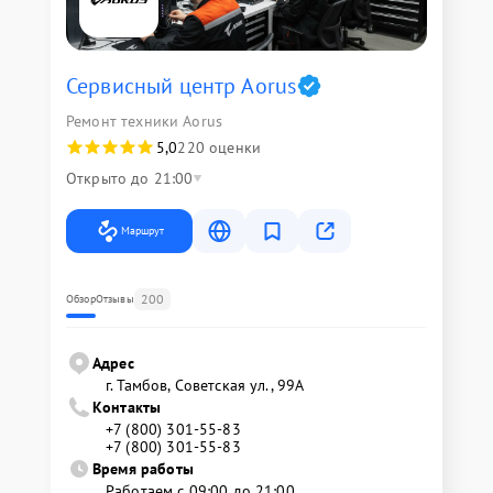
Сервисный центр Aorus
Ремонт техники Aorus
5,0
220 оценки
Открыто до 21:00
Маршрут
200
Обзор
Отзывы
Адрес
г. Тамбов, Советская ул., 99А
Контакты
+7 (800) 301-55-83
+7 (800) 301-55-83
Время работы
Работаем с 09:00 до 21:00