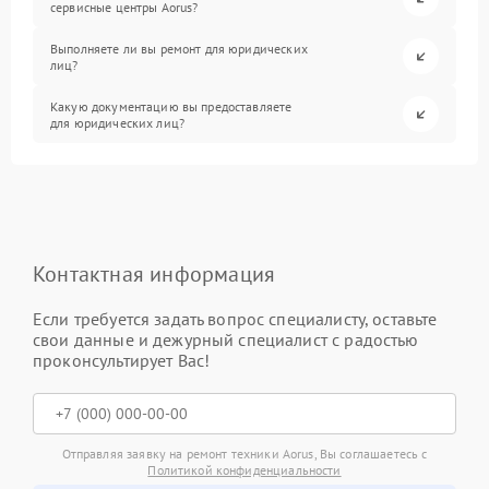
сервисные центры Aorus?
Выполняете ли вы ремонт для юридических
лиц?
Какую документацию вы предоставляете
для юридических лиц?
Контактная информация
Если требуется задать вопрос специалисту, оставьте
свои данные и дежурный специалист с радостью
проконсультирует Вас!
Отправляя заявку на ремонт техники Aorus, Вы соглашаетесь с
Политикой конфиденциальности