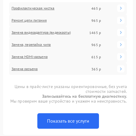
Профилактическая чистка
465 р
Ремонт цепи питания
965 р
Замена видеоадаптера (видеокарты)
1465 р
Замена, перепайка чипа
965 р
Замена HDMI-разъема
615 р
Замена разъема
365 р
Цены в прайс-листе указаны ориентировочные, без учета
стоимости запчастей.
Записывайтесь на бесплатную диагностику.
Мы проверим ваше устройство и укажем на неисправность.
Показать все услуги