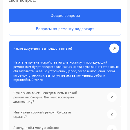
свой вопрос.
Общие вопросы
Вопросы по ремонту видеокарт
Какие документы вы предоставляете?
На этапе приема устройства на диагностику и последующий
ремонт вам будет предоставлен заказ-наряд с указанием страховых
обязательств на ваше устройство. Далее, после выполнения работ
по ремонту техники, вы получите акт выполненных работ и
гарантийный талон.
Я уже знаю в чем неисправность и какой
ремонт необходим. Для чего проводить
диагностику?
Мне нужен срочный ремонт. Сможете
сделать?
Я хочу, чтобы мое устройство