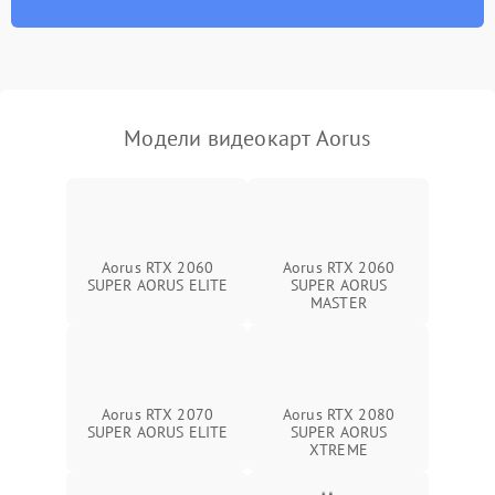
Программные сбои
Механические повреждения
Режим работы
Модели видеокарт Aorus
ПО/Микропрограмма
Aorus RTX 2060
Aorus RTX 2060
SUPER AORUS ELITE
SUPER AORUS
MASTER
Aorus RTX 2070
Aorus RTX 2080
SUPER AORUS ELITE
SUPER AORUS
XTREME