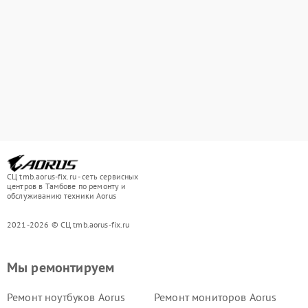
СЦ tmb.aorus-fix.ru - сеть сервисных
центров в Тамбове по ремонту и
обслуживанию техники Aorus
2021-2026 © СЦ tmb.aorus-fix.ru
Мы ремонтируем
Ремонт ноутбуков Aorus
Ремонт мониторов Aorus