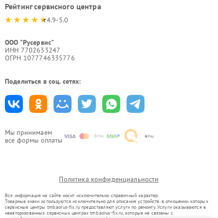
Рейтинг сервисного центра
4.9-5.0
ООО "Русервис"
ИНН 7702633247
ОГРН 1077746335776
Поделиться в соц. сетях:
Мы принимаем
все формы оплаты
Политика конфиденциальности
Вся информация на сайте носит исключительно справочный характер.
Товарные знаки используются исключительно для описания устройств, в отношении которых
сервисные центры tmb.aorus-fix.ru предоставляют услуги по ремонту. Услуги оказываются в
неавторизованных сервисных центрах tmb.aorus-fix.ru, которые не связаны с