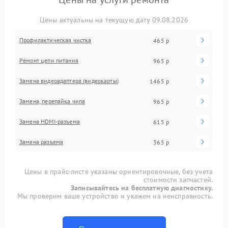
Цены актуальны на текущую дату 09.08.2026
Профилактическая чистка
465 р
Ремонт цепи питания
965 р
Замена видеоадаптера (видеокарты)
1465 р
Замена, перепайка чипа
965 р
Замена HDMI-разъема
615 р
Замена разъема
365 р
Цены в прайс-листе указаны ориентировочные, без учета
стоимости запчастей.
Записывайтесь на бесплатную диагностику.
Мы проверим ваше устройство и укажем на неисправность.