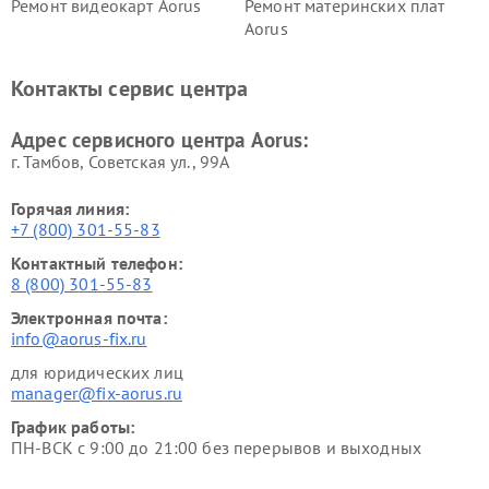
Ремонт видеокарт Aorus
Ремонт материнских плат
Aorus
Контакты сервис центра
Адрес сервисного центра Aorus:
г. Тамбов, Советская ул., 99А
Горячая линия:
+7 (800) 301-55-83
Контактный телефон:
8 (800) 301-55-83
Электронная почта:
info@aorus-fix.ru
для юридических лиц
manager@fix-aorus.ru
График работы:
ПН-ВСК с 9:00 до 21:00 без перерывов и выходных