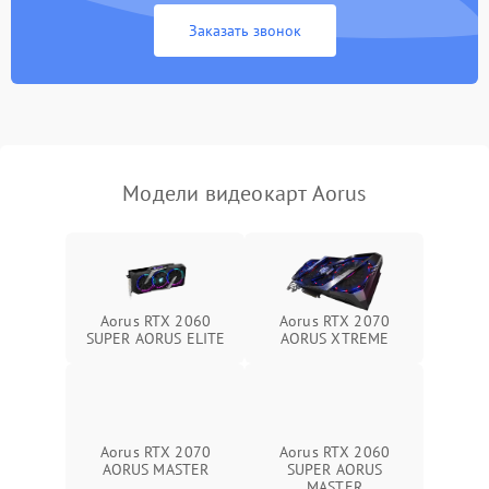
Экран (дисплей)
Заказать звонок
Программные сбои
Механические повреждения
Режим работы
Модели видеокарт Aorus
ПО/Микропрограмма
Aorus RTX 2060
Aorus RTX 2070
SUPER AORUS ELITE
AORUS XTREME
Aorus RTX 2070
Aorus RTX 2060
AORUS MASTER
SUPER AORUS
MASTER