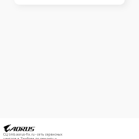
СЦ tmb.aorus-fix.ru - сеть сервисных
центров в Тамбове по ремонту и