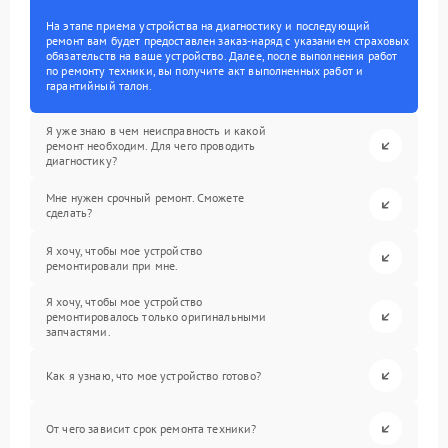
На этапе приема устройства на диагностику и последующий
ремонт вам будет предоставлен заказ-наряд с указанием страховых
обязательств на ваше устройство. Далее, после выполнения работ
по ремонту техники, вы получите акт выполненных работ и
гарантийный талон.
Я уже знаю в чем неисправность и какой
ремонт необходим. Для чего проводить
диагностику?
Мне нужен срочный ремонт. Сможете
сделать?
Я хочу, чтобы мое устройство
ремонтировали при мне.
Я хочу, чтобы мое устройство
ремонтировалось только оригинальными
запчастями.
Как я узнаю, что мое устройство готово?
От чего зависит срок ремонта техники?