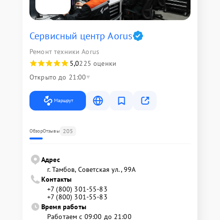
Сервисный центр Aorus
Ремонт техники Aorus
5,0
225 оценки
Открыто до 21:00
Маршрут
205
Обзор
Отзывы
Адрес
г. Тамбов, Советская ул., 99А
Контакты
+7 (800) 301-55-83
+7 (800) 301-55-83
Время работы
Работаем с 09:00 до 21:00