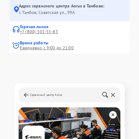
Адрес сервисного центра Aorus в Тамбове:
г. Тамбов, Советская ул., 99А
Горячая линия
+7 (800) 301-55-83
Время работы
Ежедневно с 9:00 до 21:00
Сервисный центр Aorus