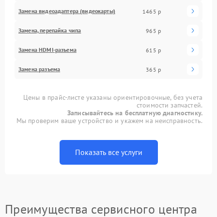
Замена видеоадаптера (видеокарты)
1465 р
Замена, перепайка чипа
965 р
Замена HDMI-разъема
615 р
Замена разъема
365 р
Цены в прайс-листе указаны ориентировочные, без учета
стоимости запчастей.
Записывайтесь на бесплатную диагностику.
Мы проверим ваше устройство и укажем на неисправность.
Показать все услуги
Преимущества сервисного центра