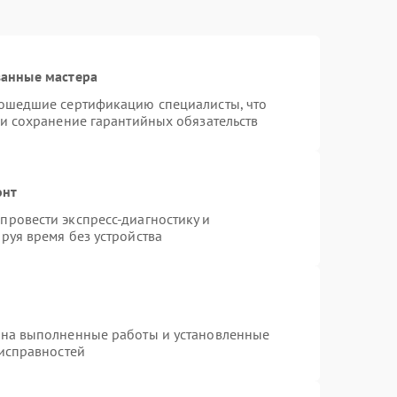
ванные мастера
рошедшие сертификацию специалисты, что
 и сохранение гарантийных обязательств
онт
ровести экспресс-диагностику и
руя время без устройства
 на выполненные работы и установленные
еисправностей