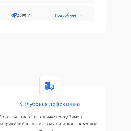
2000 ₽
Подробнее →
3. Глубокая дефектовка
Подключение к тестовому стенду. Замер
напряжений на всех фазах питания с помощью
осциллографа. Проверка инициализации.