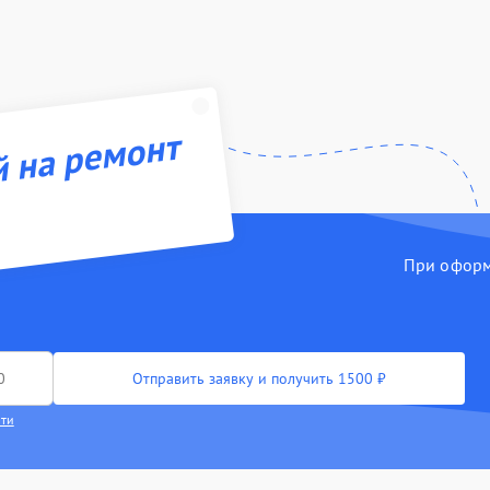
й на ремонт
При оформл
Отправить заявку и получить 1500 ₽
сти