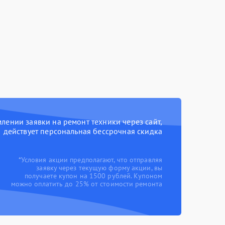
ении заявки на ремонт техники через сайт,
действует персональная бессрочная скидка
*Условия акции предполагают, что отправляя
заявку через текущую форму акции, вы
получаете купон на 1500 рублей. Купоном
можно оплатить до 25% от стоимости ремонта