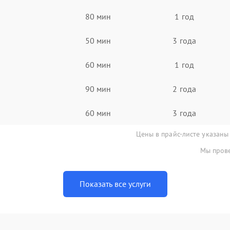
80 мин
1 год
50 мин
3 года
60 мин
1 год
90 мин
2 года
60 мин
3 года
Цены в прайс-листе указаны
Мы прове
Показать все услуги