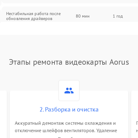
Нестабильная работа после
80 мин
1 год
обновления драйверов
Этапы ремонта видеокарты Aorus
2. Разборка и очистка
Аккуратный демонтаж системы охлаждения и
отключение шлейфов вентиляторов. Удаление
старой термопасты с кристалла графического