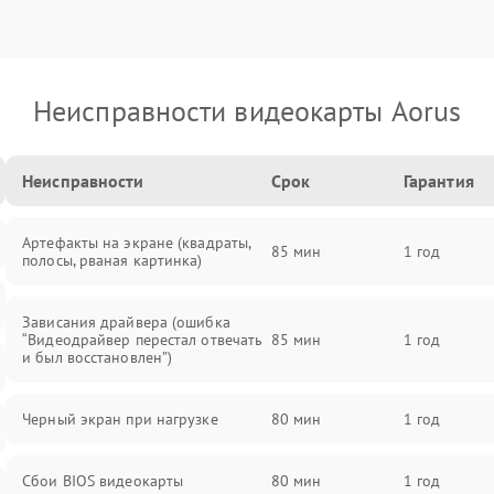
Неисправности видеокарты Aorus
Неисправности
Срок
Гарантия
Артефакты на экране (квадраты,
85 мин
1 год
полосы, рваная картинка)
Зависания драйвера (ошибка
“Видеодрайвер перестал отвечать
85 мин
1 год
и был восстановлен”)
Черный экран при нагрузке
80 мин
1 год
Сбои BIOS видеокарты
80 мин
1 год