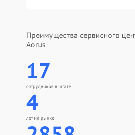
Преимущества сервисного цен
Aorus
17
сотрудников в штате
4
лет на рынке
2858