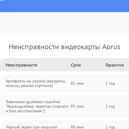
Неисправности видеокарты Aorus
Неисправности
Срок
Гарантия
Артефакты на экране (квадраты,
85 мин
1 год
полосы, рваная картинка)
Зависания драйвера (ошибка
“Видеодрайвер перестал отвечать
85 мин
1 год
и был восстановлен”)
Черный экран при нагрузке
80 мин
1 год