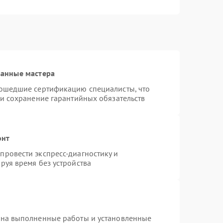
ванные мастера
рошедшие сертификацию специалисты, что
 и сохранение гарантийных обязательств
онт
ровести экспресс-диагностику и
руя время без устройства
 на выполненные работы и установленные