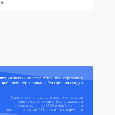
сти
ении заявки на ремонт техники через сайт,
действует персональная бессрочная скидка
*Условия акции предполагают, что отправляя
заявку через текущую форму акции, вы
получаете купон на 1500 рублей. Купоном
можно оплатить до 25% от стоимости ремонта