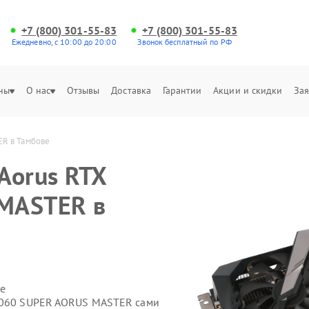
+7 (800) 301-55-83
+7 (800) 301-55-83
Ежедневно, с 10:00 до 20:00
Звонок бесплатный по РФ
ны
О нас
Отзывы
Доставка
Гарантии
Акции и скидки
Зая
ER в Тамбове
Aorus RTX
MASTER в
е
 2060 SUPER AORUS MASTER сами