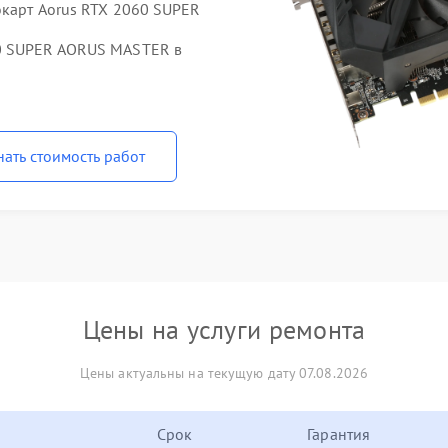
окарт Aorus RTX 2060 SUPER
60 SUPER AORUS MASTER в
нать стоимость работ
Цены на услуги ремонта
Цены актуальны на текущую дату 07.08.2026
Срок
Гарантия