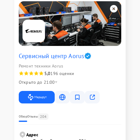
Сервисный центр Aorus
Ремонт техники Aorus
5,0
196 оценки
Открыто до 21:00
Маршрут
204
Обзор
Отзывы
Адрес