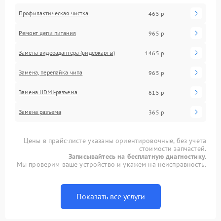
Профилактическая чистка
465 р
Ремонт цепи питания
965 р
Замена видеоадаптера (видеокарты)
1465 р
Замена, перепайка чипа
965 р
Замена HDMI-разъема
615 р
Замена разъема
365 р
Цены в прайс-листе указаны ориентировочные, без учета
стоимости запчастей.
Записывайтесь на бесплатную диагностику.
Мы проверим ваше устройство и укажем на неисправность.
Показать все услуги