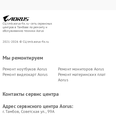
СЦ tmb.aorus-fix.ru - сеть сервисных
центров в Тамбове по ремонту и
обслуживанию техники Aorus
2021-2026 © СЦ tmb.aorus-fix.ru
Мы ремонтируем
Ремонт ноутбуков Aorus
Ремонт мониторов Aorus
Ремонт видеокарт Aorus
Ремонт материнских плат
Aorus
Контакты сервис центра
Адрес сервисного центра Aorus:
г. Тамбов, Советская ул., 99А