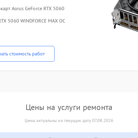
карт Aorus GeForce RTX 5060
 RTX 5060 WINDFORCE MAX OC
нать стоимость работ
Цены на услуги ремонта
Цены актуальны на текущую дату 07.08.2026