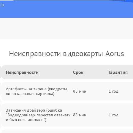
сти
Неисправности видеокарты Aorus
Неисправности
Срок
Гарантия
Артефакты на экране (квадраты,
85 мин
1 год
полосы, рваная картинка)
Зависания драйвера (ошибка
“Видеодрайвер перестал отвечать
85 мин
1 год
и был восстановлен”)