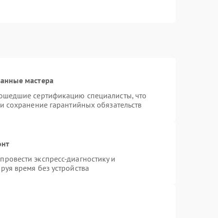
ванные мастера
рошедшие сертификацию специалисты, что
 и сохранение гарантийных обязательств
онт
ровести экспресс-диагностику и
руя время без устройства