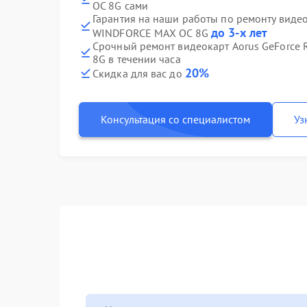
OC 8G сами
Гарантия на наши работы по ремонту видео
до 3-х лет
WINDFORCE MAX OC 8G
Срочный ремонт видеокарт Aorus GeForce
8G в течении часа
20%
Скидка для вас до
Консультация со специалистом
Уз