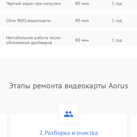
Черный экран при нагрузке
80 мин
1 год
Сбои BIOS видеокарты
80 мин
1 год
Нестабильная работа после
80 мин
1 год
обновления драйверов
Этапы ремонта видеокарты Aorus
2. Разборка и очистка