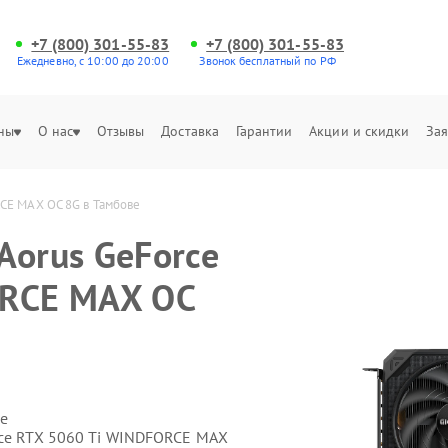
+7 (800) 301-55-83
+7 (800) 301-55-83
Ежедневно, с 10:00 до 20:00
Звонок бесплатный по РФ
ны
О нас
Отзывы
Доставка
Гарантии
Акции и скидки
Зая
CE MAX OC 8G в Тамбове
Aorus GeForce
ORCE MAX OC
е
rce RTX 5060 Ti WINDFORCE MAX