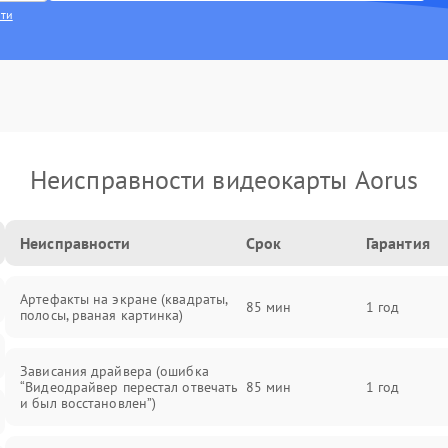
сти
Неисправности видеокарты Aorus
Неисправности
Срок
Гарантия
Артефакты на экране (квадраты,
85 мин
1 год
полосы, рваная картинка)
Зависания драйвера (ошибка
“Видеодрайвер перестал отвечать
85 мин
1 год
и был восстановлен”)