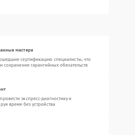
ванные мастера
рошедшие сертификацию специалисты, что
 и сохранение гарантийных обязательств
онт
ровести экспресс-диагностику и
руя время без устройства