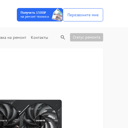
Получить 1500₽
Перезвоните мне
на ремонт техники
Статус ремонта
вка на ремонт
Контакты