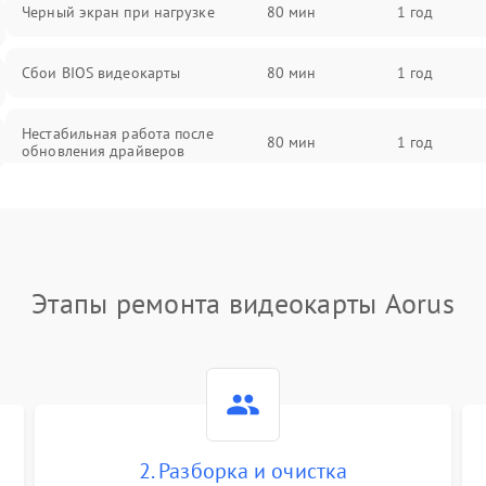
Черный экран при нагрузке
80 мин
1 год
Сбои BIOS видеокарты
80 мин
1 год
Нестабильная работа после
80 мин
1 год
обновления драйверов
Этапы ремонта видеокарты Aorus
2. Разборка и очистка