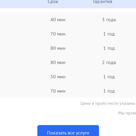
Срок
Гарантия
40 мин
3 года
70 мин
1 год
80 мин
1 год
80 мин
2 года
50 мин
1 год
70 мин
1 год
Цены в прайс-листе указаны
Мы прове
Показать все услуги