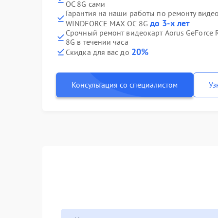
OC 8G сами
Гарантия на наши работы по ремонту видео
до 3-х лет
WINDFORCE MAX OC 8G
Срочный ремонт видеокарт Aorus GeForce
8G в течении часа
20%
Скидка для вас до
Консультация со специалистом
Уз