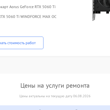
карт Aorus GeForce RTX 5060 Ti
 RTX 5060 Ti WINDFORCE MAX OC
нать стоимость работ
Цены на услуги ремонта
Цены актуальны на текущую дату 06.08.2026