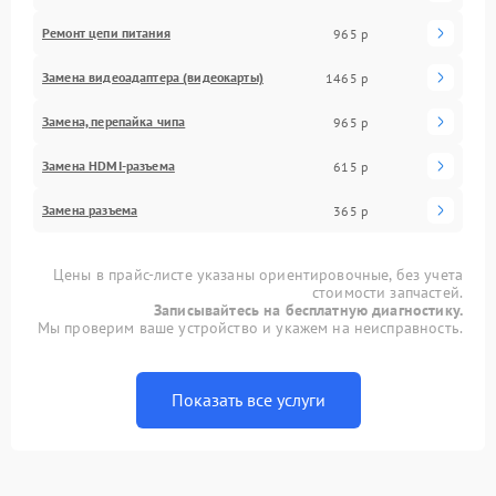
Ремонт цепи питания
965 р
Замена видеоадаптера (видеокарты)
1465 р
Замена, перепайка чипа
965 р
Замена HDMI-разъема
615 р
Замена разъема
365 р
Цены в прайс-листе указаны ориентировочные, без учета
стоимости запчастей.
Записывайтесь на бесплатную диагностику.
Мы проверим ваше устройство и укажем на неисправность.
Показать все услуги