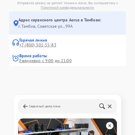
Отправляя заявку на ремонт техники Aorus, Вы соглашаетесь с
Политикой конфиденциальности
Адрес сервисного центра Aorus в Тамбове:
г. Тамбов, Советская ул., 99А
Горячая линия
+7 (800) 301-55-83
Время работы
Ежедневно с 9:00 до 21:00
Сервисный центр Aorus