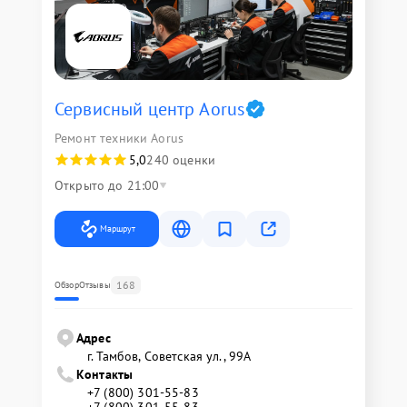
Сервисный центр Aorus
Ремонт техники Aorus
5,0
240 оценки
Открыто до 21:00
Маршрут
168
Обзор
Отзывы
Адрес
г. Тамбов, Советская ул., 99А
Контакты
+7 (800) 301-55-83