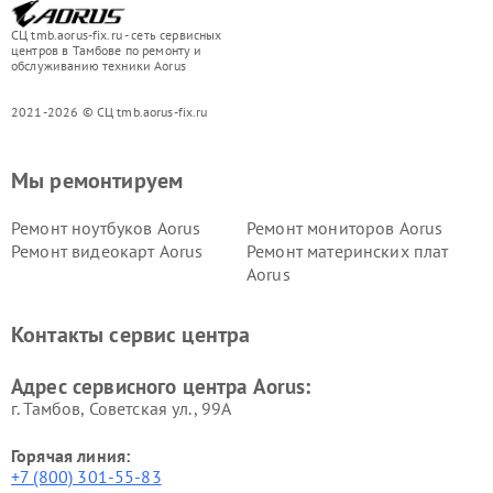
СЦ tmb.aorus-fix.ru - сеть сервисных
центров в Тамбове по ремонту и
обслуживанию техники Aorus
2021-2026 © СЦ tmb.aorus-fix.ru
Мы ремонтируем
Ремонт ноутбуков Aorus
Ремонт мониторов Aorus
Ремонт видеокарт Aorus
Ремонт материнских плат
Aorus
Контакты сервис центра
Адрес сервисного центра Aorus:
г. Тамбов, Советская ул., 99А
Горячая линия:
+7 (800) 301-55-83