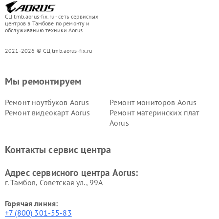
СЦ tmb.aorus-fix.ru - сеть сервисных
центров в Тамбове по ремонту и
обслуживанию техники Aorus
2021-2026 © СЦ tmb.aorus-fix.ru
Мы ремонтируем
Ремонт ноутбуков Aorus
Ремонт мониторов Aorus
Ремонт видеокарт Aorus
Ремонт материнских плат
Aorus
Контакты сервис центра
Адрес сервисного центра Aorus:
г. Тамбов, Советская ул., 99А
Горячая линия:
+7 (800) 301-55-83