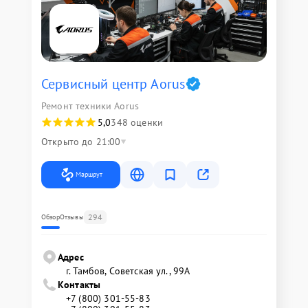
Сервисный центр Aorus
Ремонт техники Aorus
5,0
348 оценки
Открыто до 21:00
Маршрут
294
Обзор
Отзывы
Адрес
г. Тамбов, Советская ул., 99А
Контакты
+7 (800) 301-55-83