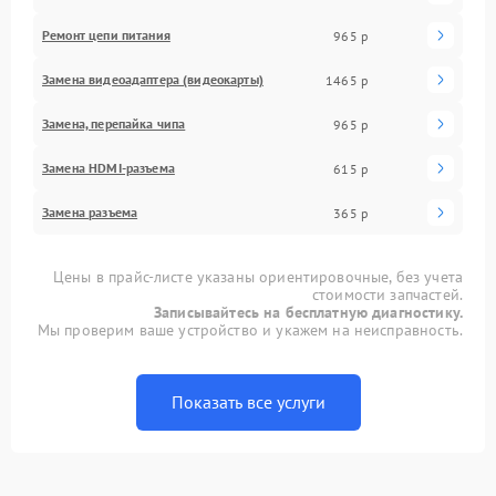
Ремонт цепи питания
965 р
Замена видеоадаптера (видеокарты)
1465 р
Замена, перепайка чипа
965 р
Замена HDMI-разъема
615 р
Замена разъема
365 р
Цены в прайс-листе указаны ориентировочные, без учета
стоимости запчастей.
Записывайтесь на бесплатную диагностику.
Мы проверим ваше устройство и укажем на неисправность.
Показать все услуги