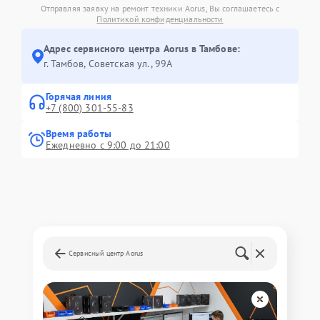
Отправляя заявку на ремонт техники Aorus, Вы соглашаетесь с
Политикой конфиденциальности
Адрес сервисного центра Aorus в Тамбове:
г. Тамбов, Советская ул., 99А
Горячая линия
+7 (800) 301-55-83
Время работы
Ежедневно с 9:00 до 21:00
Сервисный центр Aorus