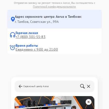
Отправляя заявку на ремонт техники Aorus, Вы соглашаетесь с
Политикой конфиденциальности
Адрес сервисного центра Aorus в Тамбове:
г. Тамбов, Советская ул., 99А
Горячая линия
+7 (800) 301-55-83
Время работы
Ежедневно с 9:00 до 21:00
Сервисный центр Aorus