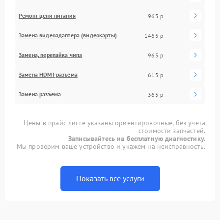
Ремонт цепи питания
965 р
Замена видеоадаптера (видеокарты)
1465 р
Замена, перепайка чипа
965 р
Замена HDMI-разъема
615 р
Замена разъема
365 р
Цены в прайс-листе указаны ориентировочные, без учета
стоимости запчастей.
Записывайтесь на бесплатную диагностику.
Мы проверим ваше устройство и укажем на неисправность.
Показать все услуги