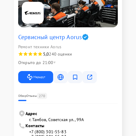
Сервисный центр Aorus
Ремонт техники Aorus
5,0
240 оценки
Открыто до 21:00
Маршрут
270
Обзор
Отзывы
Адрес
г. Тамбов, Советская ул., 99А
Контакты
+7 (800) 301-55-83