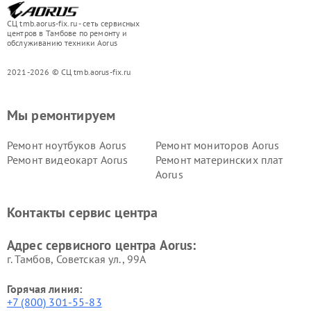
СЦ tmb.aorus-fix.ru - сеть сервисных
центров в Тамбове по ремонту и
обслуживанию техники Aorus
2021-2026 © СЦ tmb.aorus-fix.ru
Мы ремонтируем
Ремонт ноутбуков Aorus
Ремонт мониторов Aorus
Ремонт видеокарт Aorus
Ремонт материнских плат
Aorus
Контакты сервис центра
Адрес сервисного центра Aorus:
г. Тамбов, Советская ул., 99А
Горячая линия:
+7 (800) 301-55-83