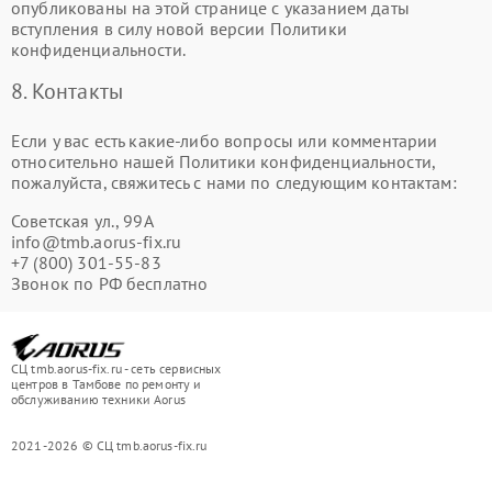
опубликованы на этой странице с указанием даты
вступления в силу новой версии Политики
конфиденциальности.
8. Контакты
Если у вас есть какие-либо вопросы или комментарии
относительно нашей Политики конфиденциальности,
пожалуйста, свяжитесь с нами по следующим контактам:
Советская ул., 99А
info@tmb.aorus-fix.ru
+7 (800) 301-55-83
Звонок по РФ бесплатно
СЦ tmb.aorus-fix.ru - сеть сервисных
центров в Тамбове по ремонту и
обслуживанию техники Aorus
2021-2026 © СЦ tmb.aorus-fix.ru