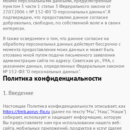
моими персональными данными, предусмотренные
пунктом 3 части 1 статьи 3 Федерального закона от
27.07.2006 г. № 152-ФЗ "О персональных данных". Я
подтверждаю, что предоставляю данное согласие
добровольно, свободно, по собственной воле и в своих
интересах.
Я также осведомлен о том, что данное согласие на
обработку персональных данных действует бессрочно с
момента предоставления моих данных и может быть
отозвано мной путем подачи письменного заявления
администрации сайта по адресу: Советская ул., 99А, с
указанием данных, определенных Федеральным законом
№ 152-ФЗ "О персональных данных".
Политика конфиденциальности
1. Введение
Настоящая Политика конфиденциальности описывает, как
https://tmb.aorus-fix.ru
(далее по тексту "Мы", "Наш", "Наши")
собирает, использует и защищает информацию, которую
Вы предоставляете нам при использовании нашего веб-
сайта, мобильных приложений, продуктов и услуг (далее