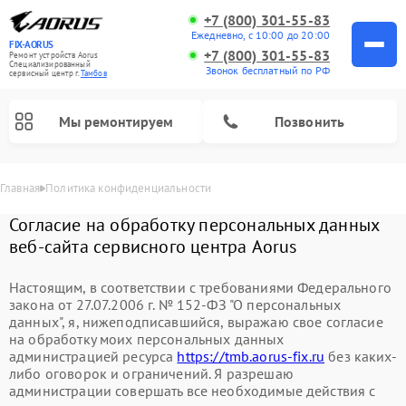
+7 (800) 301-55-83
Ежедневно, с 10:00 до 20:00
FIX-AORUS
+7 (800) 301-55-83
Ремонт устройств Aorus
Специализированный
Звонок бесплатный по РФ
cервисный центр г.
Тамбов
Мы ремонтируем
Позвонить
Главная
Политика конфиденциальности
Согласие на обработку персональных данных
веб-сайта сервисного центра Aorus
Настоящим, в соответствии с требованиями Федерального
закона от 27.07.2006 г. № 152-ФЗ "О персональных
данных", я, нижеподписавшийся, выражаю свое согласие
на обработку моих персональных данных
администрацией ресурса
https://tmb.aorus-fix.ru
без каких-
либо оговорок и ограничений. Я разрешаю
администрации совершать все необходимые действия с