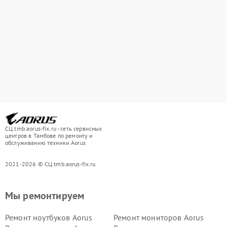
СЦ tmb.aorus-fix.ru - сеть сервисных
центров в Тамбове по ремонту и
обслуживанию техники Aorus
2021-2026 © СЦ tmb.aorus-fix.ru
Мы ремонтируем
Ремонт ноутбуков Aorus
Ремонт мониторов Aorus