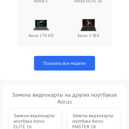
Aorus 5
Aorus ELITE 16
Aorus 17G KD
Aorus 5 SE4
Показать все модели
Замена видеокарты на других ноутбуках
Aorus
Замена видеокарты
Замена видеокарты
ноутбука Aorus
ноутбука Aorus
ELITE 16
MASTER 18