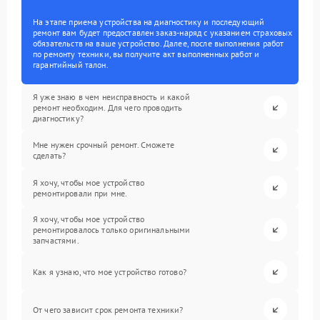
На этапе приема устройства на диагностику и последующий
ремонт вам будет предоставлен заказ-наряд с указанием страховых
обязательств на ваше устройство. Далее, после выполнения работ
по ремонту техники, вы получите акт выполненных работ и
гарантийный талон.
Я уже знаю в чем неисправность и какой
ремонт необходим. Для чего проводить
диагностику?
Мне нужен срочный ремонт. Сможете
сделать?
Я хочу, чтобы мое устройство
ремонтировали при мне.
Я хочу, чтобы мое устройство
ремонтировалось только оригинальными
запчастями.
Как я узнаю, что мое устройство готово?
От чего зависит срок ремонта техники?