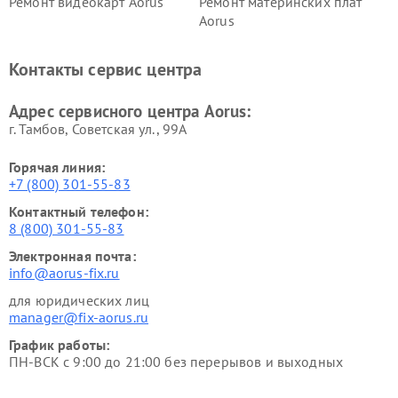
Ремонт видеокарт Aorus
Ремонт материнских плат
Aorus
Контакты сервис центра
Адрес сервисного центра Aorus:
г. Тамбов, Советская ул., 99А
Горячая линия:
+7 (800) 301-55-83
Контактный телефон:
8 (800) 301-55-83
Электронная почта:
info@aorus-fix.ru
для юридических лиц
manager@fix-aorus.ru
График работы:
ПН-ВСК с 9:00 до 21:00 без перерывов и выходных