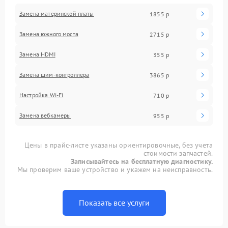
Замена материнской платы
1855 р
Замена южного моста
2715 р
Замена HDMI
355 р
Замена шим-контроллера
3865 р
Настройка Wi-Fi
710 р
Замена вебкамеры
955 р
Цены в прайс-листе указаны ориентировочные, без учета
стоимости запчастей.
Записывайтесь на бесплатную диагностику.
Мы проверим ваше устройство и укажем на неисправность.
Показать все услуги