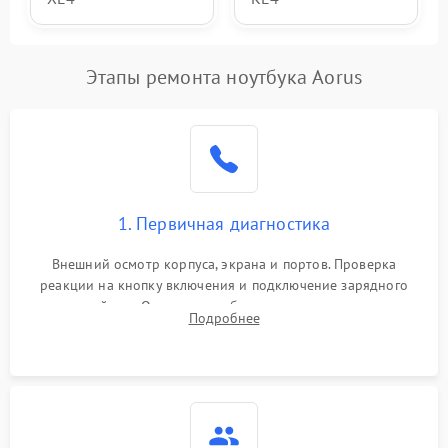
Этапы ремонта ноутбука Aorus
1. Первичная диагностика
Внешний осмотр корпуса, экрана и портов. Проверка
реакции на кнопку включения и подключение зарядного
устройства. Оценка потребления тока с помощью
Подробнее
лабораторного блока питания для локализации проблемы.