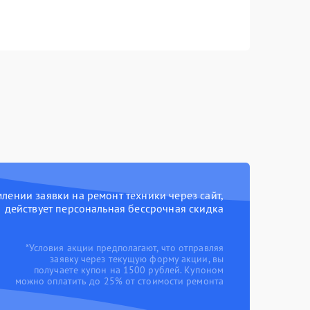
ении заявки на ремонт техники через сайт,
действует персональная бессрочная скидка
*Условия акции предполагают, что отправляя
заявку через текущую форму акции, вы
получаете купон на 1500 рублей. Купоном
можно оплатить до 25% от стоимости ремонта