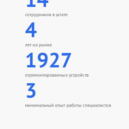
сотрудников в штате
4
лет на рынке
1927
отремонтированных устройств
3
минимальный опыт работы специалистов