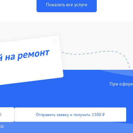
Показать все услуги
й на ремонт
При оформл
Отправить заявку и получить 1500 ₽
сти