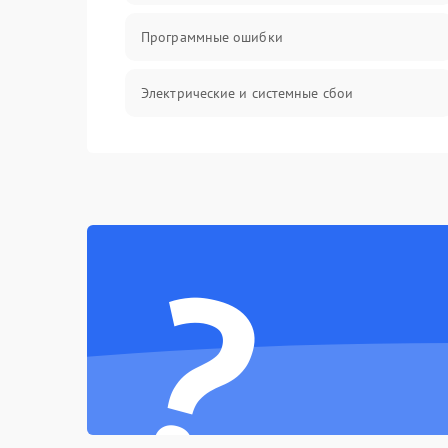
Программные ошибки
Электрические и системные сбои
Интерфейсные проблемы
Батарея
?
Сеть и интернет
Система охлаждения