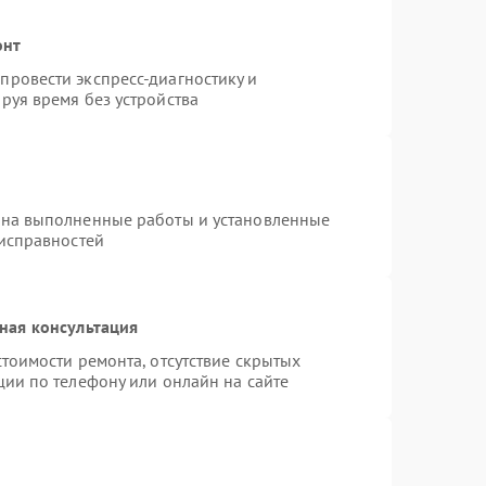
онт
ровести экспресс-диагностику и
руя время без устройства
 на выполненные работы и установленные
еисправностей
ная консультация
тоимости ремонта, отсутствие скрытых
ции по телефону или онлайн на сайте