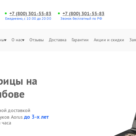
+7 (800) 301-55-83
+7 (800) 301-55-83
Ежедневно, с 10:00 до 20:00
Звонок бесплатный по РФ
ны
О нас
Отзывы
Доставка
Гарантии
Акции и скидки
Зая
рицы на
мбове
ной доставкой
до 3-х лет
буков Aorus
 часа