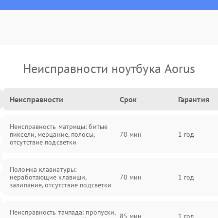
Неисправности ноутбука Aorus
Неисправности
Срок
Гарантия
Неисправность матрицы: битые
пиксели, мерцание, полосы,
70 мин
1 год
отсутствие подсветки
Поломка клавиатуры:
неработающие клавиши,
70 мин
1 год
залипание, отсутствие подсветки
Неисправность тачпада: пропуски,
85 мин
1 год