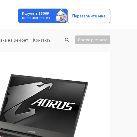
Получить 1500₽
Перезвоните мне
на ремонт техники
Статус ремонта
вка на ремонт
Контакты