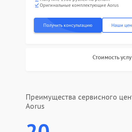
Оригинальные комплектующие Aorus
Получить консультацию
Наши це
Стоимость усл
Преимущества сервисного цен
Aorus
20