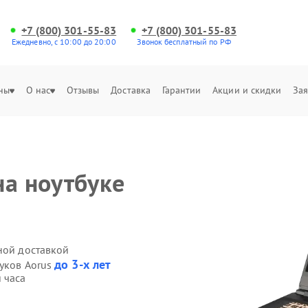
+7 (800) 301-55-83
+7 (800) 301-55-83
Ежедневно, с 10:00 до 20:00
Звонок бесплатный по РФ
ны
О нас
Отзывы
Доставка
Гарантии
Акции и скидки
Зая
на ноутбуке
ной доставкой
до 3-х лет
буков Aorus
 часа