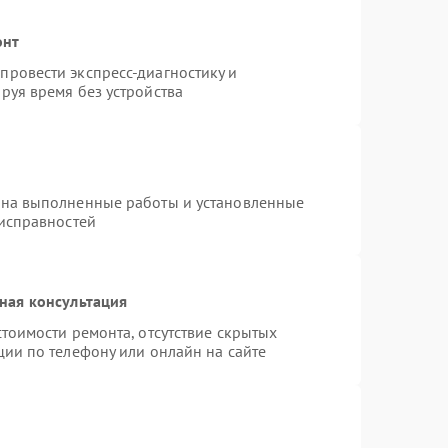
онт
ровести экспресс-диагностику и
руя время без устройства
 на выполненные работы и установленные
еисправностей
ная консультация
тоимости ремонта, отсутствие скрытых
ции по телефону или онлайн на сайте