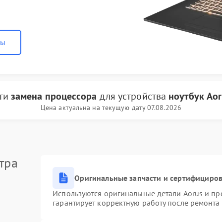
ны
уги
замена процессора
для устройства
ноутбук Aor
Цена актуальна на текущую дату 07.08.2026
тра
Оригинальные запчасти и сертифициро
Используются оригинальные детали Aorus и п
гарантирует корректную работу после ремонта