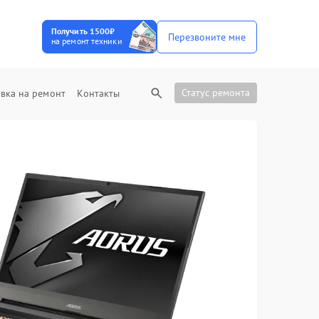
Получить 1500₽
Перезвоните мне
на ремонт техники
Статус ремонта
вка на ремонт
Контакты