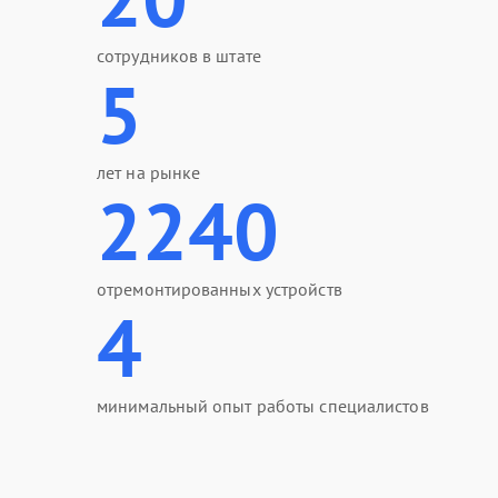
сотрудников в штате
5
лет на рынке
2240
отремонтированных устройств
4
минимальный опыт работы специалистов