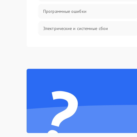
Программные ошибки
Электрические и системные сбои
Интерфейсные проблемы
Батарея
?
Сеть и интернет
Система охлаждения