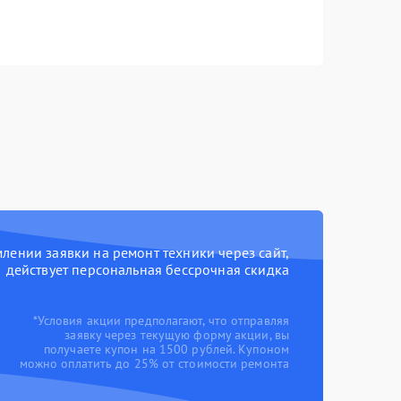
ении заявки на ремонт техники через сайт,
действует персональная бессрочная скидка
*Условия акции предполагают, что отправляя
заявку через текущую форму акции, вы
получаете купон на 1500 рублей. Купоном
можно оплатить до 25% от стоимости ремонта