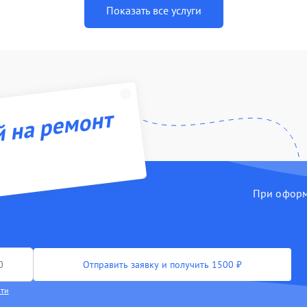
Показать все услуги
й на ремонт
При оформл
Отправить заявку и получить 1500 ₽
сти