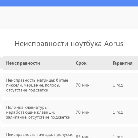
Неисправности ноутбука Aorus
Неисправности
Срок
Гарантия
Неисправность матрицы: битые
пиксели, мерцание, полосы,
70 мин
1 год
отсутствие подсветки
Поломка клавиатуры:
неработающие клавиши,
70 мин
1 год
залипание, отсутствие подсветки
Неисправность тачпада: пропуски,
85 мин
1 год