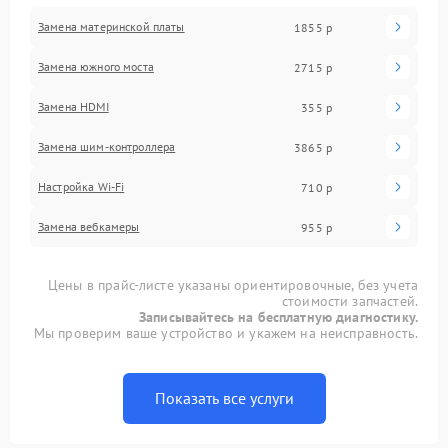
Замена материнской платы
1855 р
Замена южного моста
2715 р
Замена HDMI
355 р
Замена шим-контроллера
3865 р
Настройка Wi-Fi
710 р
Замена вебкамеры
955 р
Цены в прайс-листе указаны ориентировочные, без учета
стоимости запчастей.
Записывайтесь на бесплатную диагностику.
Мы проверим ваше устройство и укажем на неисправность.
Показать все услуги