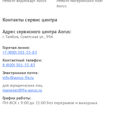
Ремонт видеокарт Aorus
Ремонт материнских плат
Aorus
Контакты сервис центра
Адрес сервисного центра Aorus:
г. Тамбов, Советская ул., 99А
Горячая линия:
+7 (800) 301-55-83
Контактный телефон:
8 (800) 301-55-83
Электронная почта:
info@aorus-fix.ru
для юридических лиц
manager@fix-aorus.ru
График работы:
ПН-ВСК с 9:00 до 21:00 без перерывов и выходных