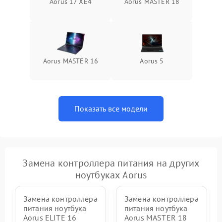
Aorus 17 XE4
Aorus MASTER 18
Aorus MASTER 16
Aorus 5
Показать все модели
Замена контроллера питания на других
ноутбуках Aorus
Замена контроллера
Замена контроллера
питания ноутбука
питания ноутбука
Aorus ELITE 16
Aorus MASTER 18