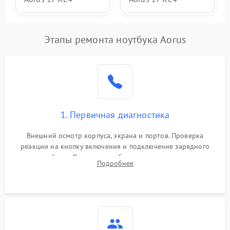
Этапы ремонта ноутбука Aorus
1. Первичная диагностика
Внешний осмотр корпуса, экрана и портов. Проверка
реакции на кнопку включения и подключение зарядного
устройства. Оценка потребления тока с помощью
Подробнее
лабораторного блока питания для локализации проблемы.