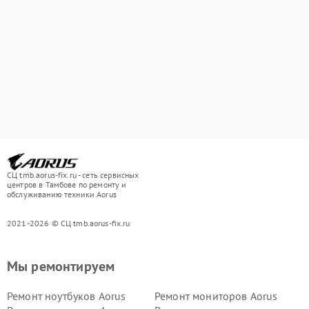
СЦ tmb.aorus-fix.ru - сеть сервисных
центров в Тамбове по ремонту и
обслуживанию техники Aorus
2021-2026 © СЦ tmb.aorus-fix.ru
Мы ремонтируем
Ремонт ноутбуков Aorus
Ремонт мониторов Aorus