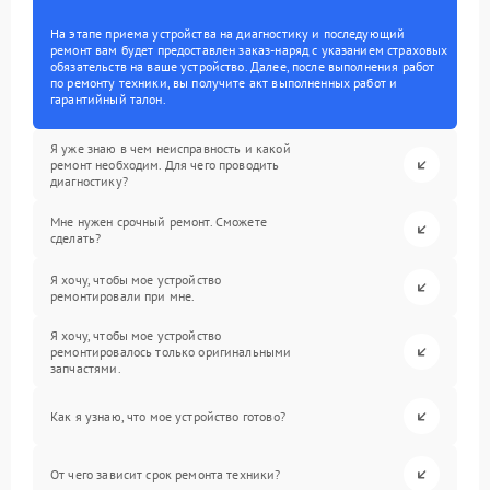
На этапе приема устройства на диагностику и последующий
ремонт вам будет предоставлен заказ-наряд с указанием страховых
обязательств на ваше устройство. Далее, после выполнения работ
по ремонту техники, вы получите акт выполненных работ и
гарантийный талон.
Я уже знаю в чем неисправность и какой
ремонт необходим. Для чего проводить
диагностику?
Мне нужен срочный ремонт. Сможете
сделать?
Я хочу, чтобы мое устройство
ремонтировали при мне.
Я хочу, чтобы мое устройство
ремонтировалось только оригинальными
запчастями.
Как я узнаю, что мое устройство готово?
От чего зависит срок ремонта техники?