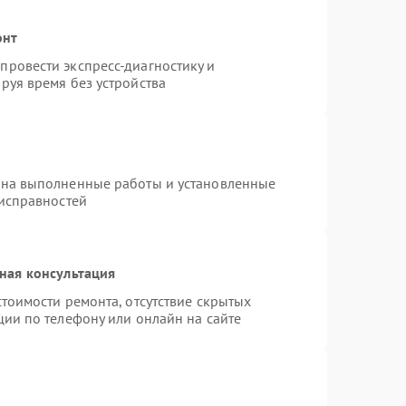
онт
ровести экспресс-диагностику и
руя время без устройства
 на выполненные работы и установленные
еисправностей
ная консультация
тоимости ремонта, отсутствие скрытых
ции по телефону или онлайн на сайте