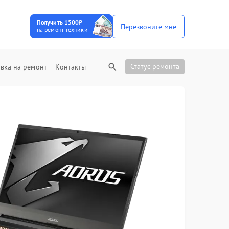
Получить 1500₽
Перезвоните мне
на ремонт техники
Статус ремонта
вка на ремонт
Контакты