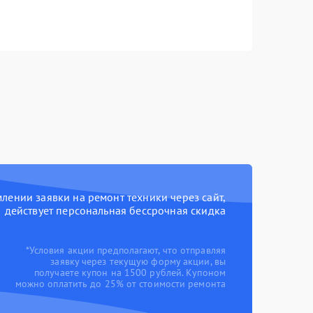
ении заявки на ремонт техники через сайт,
действует персональная бессрочная скидка
*Условия акции предполагают, что отправляя
заявку через текущую форму акции, вы
получаете купон на 1500 рублей. Купоном
можно оплатить до 25% от стоимости ремонта