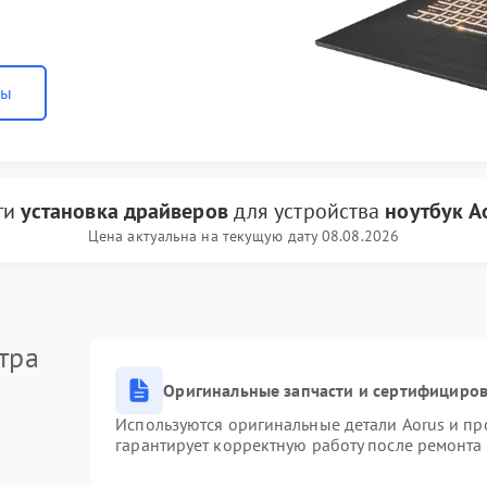
ны
ги
установка драйверов
для устройства
ноутбук A
Цена актуальна на текущую дату 08.08.2026
тра
Оригинальные запчасти и сертифициро
Используются оригинальные детали Aorus и п
гарантирует корректную работу после ремонта