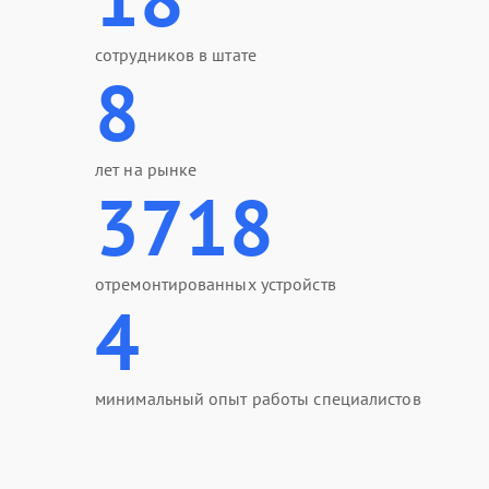
сотрудников в штате
8
лет на рынке
3718
отремонтированных устройств
4
минимальный опыт работы специалистов