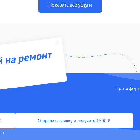
Показать все услуги
й на ремонт
При оформл
Отправить заявку и получить 1500 ₽
сти