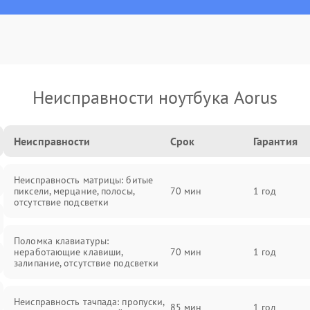
Неисправности ноутбука Aorus
Неисправности
Срок
Гарантия
Неисправность матрицы: битые
пиксели, мерцание, полосы,
70 мин
1 год
отсутствие подсветки
Поломка клавиатуры:
неработающие клавиши,
70 мин
1 год
залипание, отсутствие подсветки
Неисправность тачпада: пропуски,
85 мин
1 год