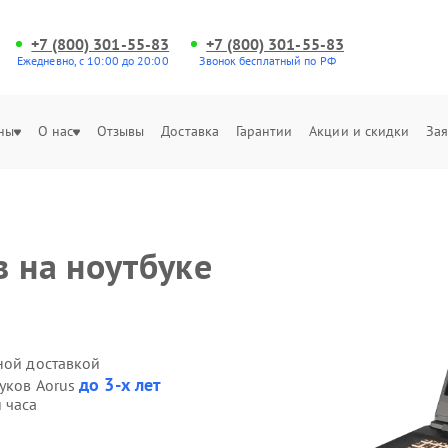
+7 (800) 301-55-83
+7 (800) 301-55-83
Ежедневно, с 10:00 до 20:00
Звонок бесплатный по РФ
ны
О нас
Отзывы
Доставка
Гарантии
Акции и скидки
Зая
в на ноутбуке
ной доставкой
до 3-х лет
буков Aorus
 часа