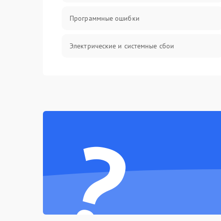
Программные ошибки
Электрические и системные сбои
Интерфейсные проблемы
Батарея
?
Сеть и интернет
Система охлаждения