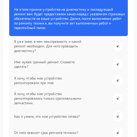
На этапе приема устройства на диагностику и последующий
ремонт вам будет предоставлен заказ-наряд с указанием страховых
обязательств на ваше устройство. Далее, после выполнения работ
по ремонту техники, вы получите акт выполненных работ и
гарантийный талон.
Я уже знаю в чем неисправность и какой
ремонт необходим. Для чего проводить
диагностику?
Мне нужен срочный ремонт. Сможете
сделать?
Я хочу, чтобы мое устройство
ремонтировали при мне.
Я хочу, чтобы мое устройство
ремонтировалось только оригинальными
запчастями.
Как я узнаю, что мое устройство готово?
От чего зависит срок ремонта техники?