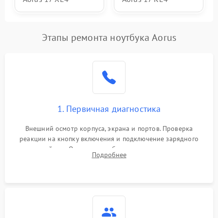
Этапы ремонта ноутбука Aorus
1. Первичная диагностика
Внешний осмотр корпуса, экрана и портов. Проверка
реакции на кнопку включения и подключение зарядного
устройства. Оценка потребления тока с помощью
Подробнее
лабораторного блока питания для локализации проблемы.