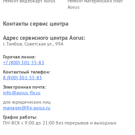
Ремонт видеокарт Aorus
Ремонт материнских плат
Aorus
Контакты сервис центра
Адрес сервисного центра Aorus:
г. Тамбов, Советская ул., 99А
Горячая линия:
+7 (800) 301-55-83
Контактный телефон:
8 (800) 301-55-83
Электронная почта:
info@aorus-fix.ru
для юридических лиц
manager@fix-aorus.ru
График работы:
ПН-ВСК с 9:00 до 21:00 без перерывов и выходных