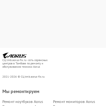
СЦ tmb.aorus-fix.ru - сеть сервисных
центров в Тамбове по ремонту и
обслуживанию техники Aorus
2021-2026 © СЦ tmb.aorus-fix.ru
Мы ремонтируем
Ремонт ноутбуков Aorus
Ремонт мониторов Aorus