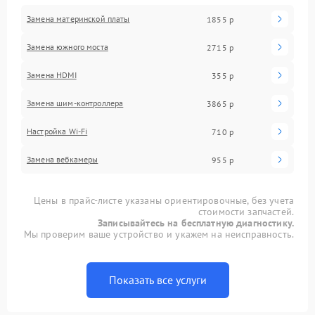
Замена материнской платы
1855 р
Замена южного моста
2715 р
Замена HDMI
355 р
Замена шим-контроллера
3865 р
Настройка Wi-Fi
710 р
Замена вебкамеры
955 р
Цены в прайс-листе указаны ориентировочные, без учета
стоимости запчастей.
Записывайтесь на бесплатную диагностику.
Мы проверим ваше устройство и укажем на неисправность.
Показать все услуги