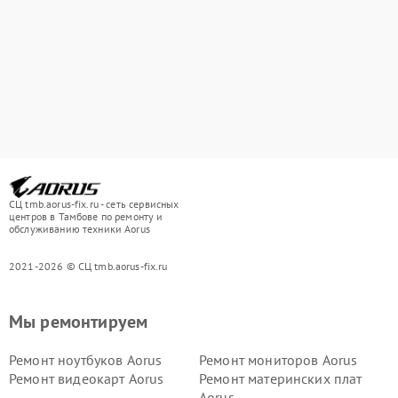
СЦ tmb.aorus-fix.ru - сеть сервисных
центров в Тамбове по ремонту и
обслуживанию техники Aorus
2021-2026 © СЦ tmb.aorus-fix.ru
Мы ремонтируем
Ремонт ноутбуков Aorus
Ремонт мониторов Aorus
Ремонт видеокарт Aorus
Ремонт материнских плат
Aorus