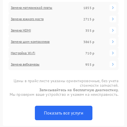
Замена материнской платы
1855 р
Замена южного моста
2715 р
Замена HDMI
355 р
Замена шим-контроллера
3865 р
Настройка Wi-Fi
710 р
Замена вебкамеры
955 р
Цены в прайс-листе указаны ориентировочные, без учета
стоимости запчастей.
Записывайтесь на бесплатную диагностику.
Мы проверим ваше устройство и укажем на неисправность.
Показать все услуги