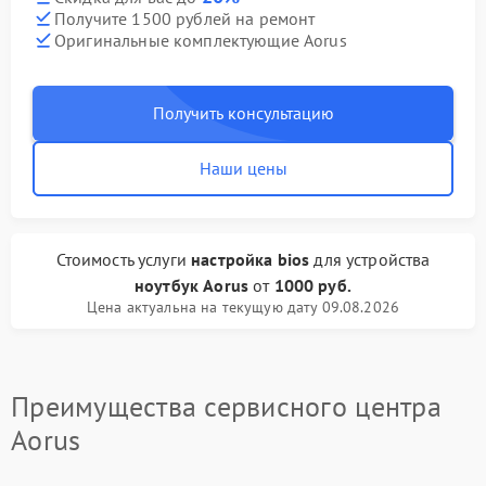
Получите 1500 рублей на ремонт
Оригинальные комплектующие Aorus
Получить консультацию
Наши цены
Стоимость услуги
настройка bios
для устройства
ноутбук Aorus
от
1000 руб.
Цена актуальна на текущую дату 09.08.2026
Преимущества сервисного центра
Aorus