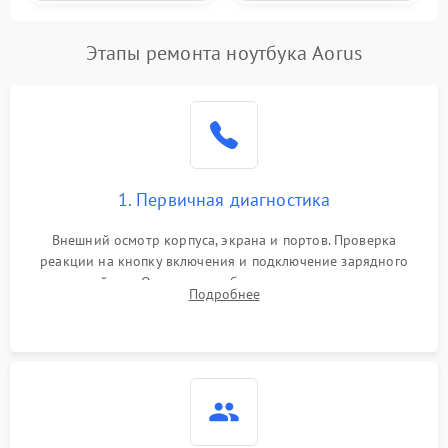
Этапы ремонта ноутбука Aorus
1. Первичная диагностика
Внешний осмотр корпуса, экрана и портов. Проверка
реакции на кнопку включения и подключение зарядного
устройства. Оценка потребления тока с помощью
Подробнее
лабораторного блока питания для локализации проблемы.