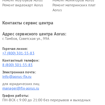
Ремонт видеокарт Aorus
Ремонт материнских плат
Aorus
Контакты сервис центра
Адрес сервисного центра Aorus:
г. Тамбов, Советская ул., 99А
Горячая линия:
+7 (800) 301-55-83
Контактный телефон:
8 (800) 301-55-83
Электронная почта:
info@aorus-fix.ru
для юридических лиц
manager@fix-aorus.ru
График работы:
ПН-ВСК с 9:00 до 21:00 без перерывов и выходных