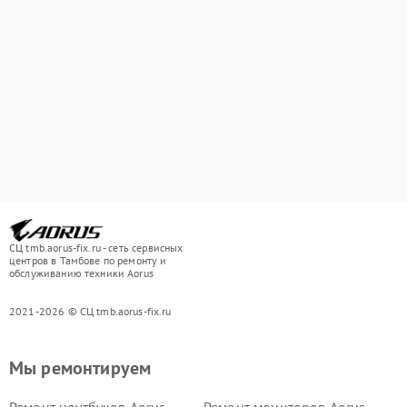
СЦ tmb.aorus-fix.ru - сеть сервисных
центров в Тамбове по ремонту и
обслуживанию техники Aorus
2021-2026 © СЦ tmb.aorus-fix.ru
Мы ремонтируем
Ремонт ноутбуков Aorus
Ремонт мониторов Aorus