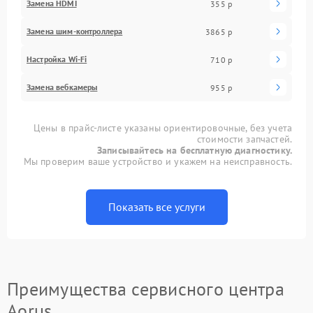
Замена HDMI
355 р
Замена шим-контроллера
3865 р
Настройка Wi-Fi
710 р
Замена вебкамеры
955 р
Цены в прайс-листе указаны ориентировочные, без учета
стоимости запчастей.
Записывайтесь на бесплатную диагностику.
Мы проверим ваше устройство и укажем на неисправность.
Показать все услуги
Преимущества сервисного центра
Aorus