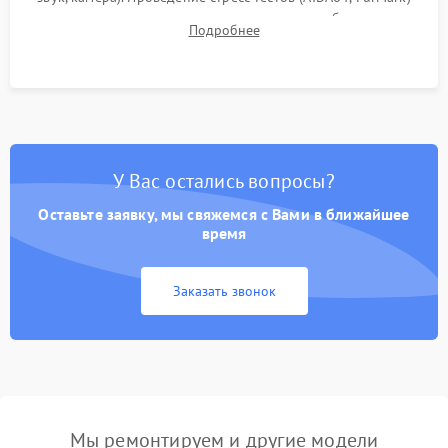
для контроля температурного режима и стабильности
Подробнее
системы под пиковой нагрузкой.
У Вас остались вопросы?
Оставьте заявку, мы свяжемся с Вами в ближайшее
время
Заказать звонок
Мы ремонтируем и другие модели