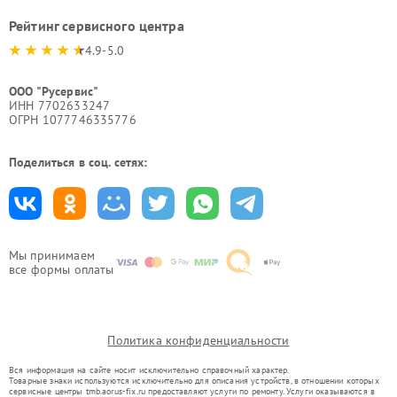
Рейтинг сервисного центра
4.9-5.0
ООО "Русервис"
ИНН 7702633247
ОГРН 1077746335776
Поделиться в соц. сетях:
Мы принимаем
все формы оплаты
Политика конфиденциальности
Вся информация на сайте носит исключительно справочный характер.
Товарные знаки используются исключительно для описания устройств, в отношении которых
сервисные центры tmb.aorus-fix.ru предоставляют услуги по ремонту. Услуги оказываются в