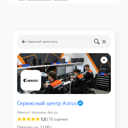
Сервисный центр Aorus
Сервисный центр Aorus
Ремонт техники Aorus
5,0
270 оценки
Открыто до 21:00