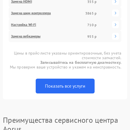
Замена HDMI
355 р
Замена шим-контроллера
3865 р
Настройка Wi-Fi
710 р
Замена вебкамеры
955 р
Цены в прайс-листе указаны ориентировочные, без учета
стоимости запчастей.
Записывайтесь на бесплатную диагностику.
Мы проверим ваше устройство и укажем на неисправность.
Показать все услуги
Преимущества сервисного центра
Aorus