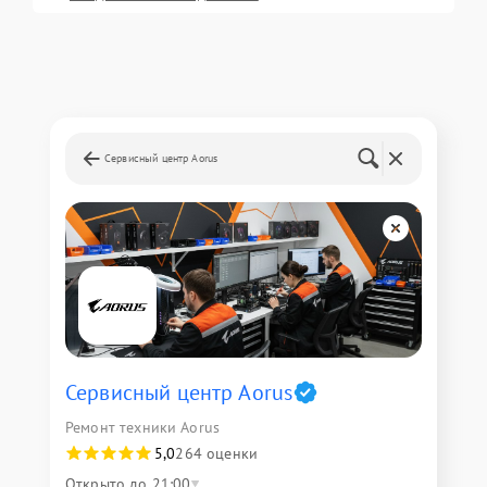
Сервисный центр Aorus
Сервисный центр Aorus
Ремонт техники Aorus
5,0
264 оценки
Открыто до 21:00