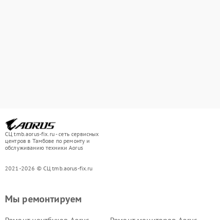
СЦ tmb.aorus-fix.ru - сеть сервисных
центров в Тамбове по ремонту и
обслуживанию техники Aorus
2021-2026 © СЦ tmb.aorus-fix.ru
Мы ремонтируем
Ремонт ноутбуков Aorus
Ремонт мониторов Aorus