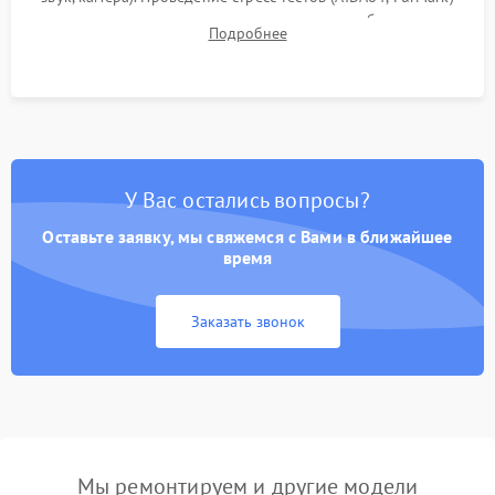
для контроля температурного режима и стабильности
Подробнее
системы под пиковой нагрузкой.
У Вас остались вопросы?
Оставьте заявку, мы свяжемся с Вами в ближайшее
время
Заказать звонок
Мы ремонтируем и другие модели