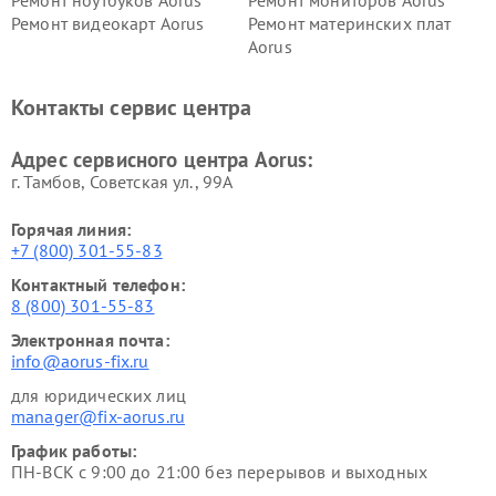
Ремонт видеокарт Aorus
Ремонт материнских плат
Aorus
Контакты сервис центра
Адрес сервисного центра Aorus:
г. Тамбов, Советская ул., 99А
Горячая линия:
+7 (800) 301-55-83
Контактный телефон:
8 (800) 301-55-83
Электронная почта:
info@aorus-fix.ru
для юридических лиц
manager@fix-aorus.ru
График работы:
ПН-ВСК с 9:00 до 21:00 без перерывов и выходных