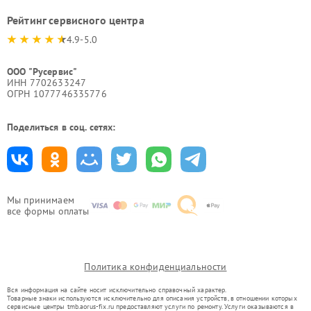
Рейтинг сервисного центра
4.9-5.0
ООО "Русервис"
ИНН 7702633247
ОГРН 1077746335776
Поделиться в соц. сетях:
Мы принимаем
все формы оплаты
Политика конфиденциальности
Вся информация на сайте носит исключительно справочный характер.
Товарные знаки используются исключительно для описания устройств, в отношении которых
сервисные центры tmb.aorus-fix.ru предоставляют услуги по ремонту. Услуги оказываются в