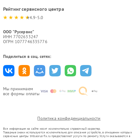
Рейтинг сервисного центра
4.9-5.0
ООО "Русервис"
ИНН 7702633247
ОГРН 1077746335776
Поделиться в соц. сетях:
Мы принимаем
все формы оплаты
Политика конфиденциальности
Вся информация на сайте носит исключительно справочный характер.
Товарные знаки используются исключительно для описания устройств, в отношении которых
сервисные центры tmb.aorus-fix.ru предоставляют услуги по ремонту. Услуги оказываются в