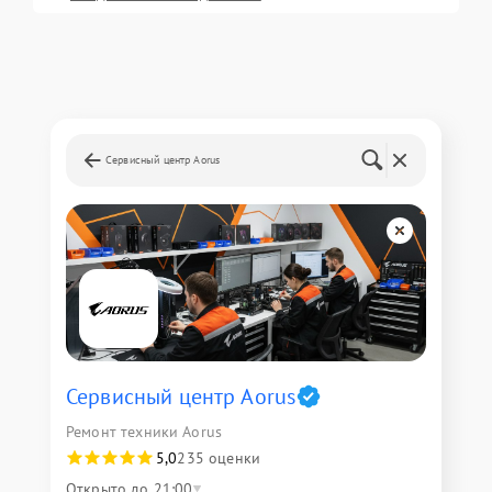
Сервисный центр Aorus
Сервисный центр Aorus
Ремонт техники Aorus
5,0
235 оценки
Открыто до 21:00