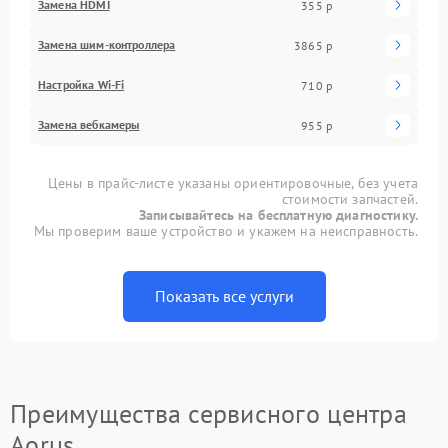
Замена HDMI
355 р
Замена шим-контроллера
3865 р
Настройка Wi-Fi
710 р
Замена вебкамеры
955 р
Цены в прайс-листе указаны ориентировочные, без учета
стоимости запчастей.
Записывайтесь на бесплатную диагностику.
Мы проверим ваше устройство и укажем на неисправность.
Показать все услуги
Преимущества сервисного центра
Aorus