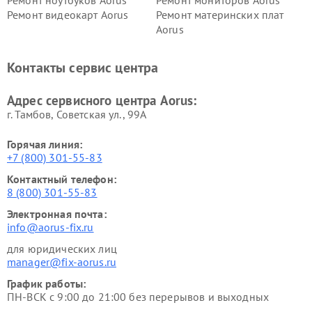
Ремонт видеокарт Aorus
Ремонт материнских плат
Aorus
Контакты сервис центра
Адрес сервисного центра Aorus:
г. Тамбов, Советская ул., 99А
Горячая линия:
+7 (800) 301-55-83
Контактный телефон:
8 (800) 301-55-83
Электронная почта:
info@aorus-fix.ru
для юридических лиц
manager@fix-aorus.ru
График работы:
ПН-ВСК с 9:00 до 21:00 без перерывов и выходных