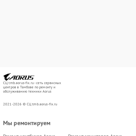
СЦ tmb.aorus-fix.ru - сеть сервисных
центров в Тамбове по ремонту и
обслуживанию техники Aorus
2021-2026 © СЦ tmb.aorus-fix.ru
Мы ремонтируем
Ремонт ноутбуков Aorus
Ремонт мониторов Aorus