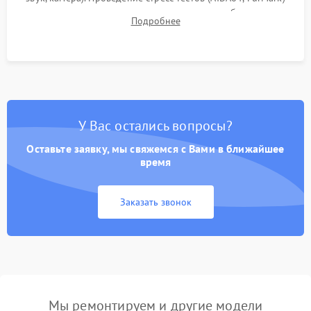
для контроля температурного режима и стабильности
Подробнее
системы под пиковой нагрузкой.
У Вас остались вопросы?
Оставьте заявку, мы свяжемся с Вами в ближайшее
время
Заказать звонок
Мы ремонтируем и другие модели