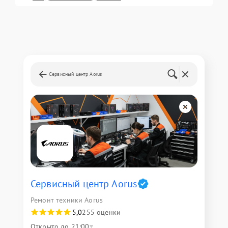
Сервисный центр Aorus
Сервисный центр Aorus
Ремонт техники Aorus
5,0
255 оценки
Открыто до 21:00