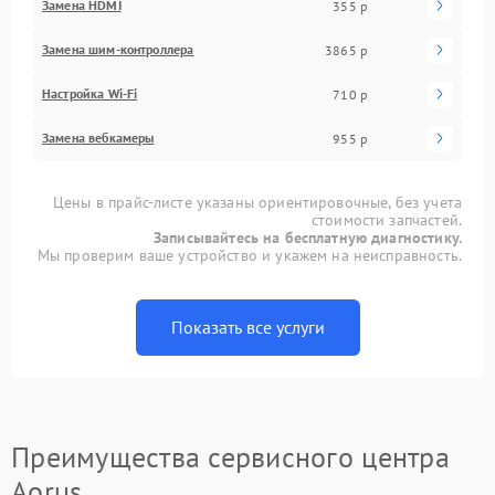
Замена HDMI
355 р
Замена шим-контроллера
3865 р
Настройка Wi-Fi
710 р
Замена вебкамеры
955 р
Цены в прайс-листе указаны ориентировочные, без учета
стоимости запчастей.
Записывайтесь на бесплатную диагностику.
Мы проверим ваше устройство и укажем на неисправность.
Показать все услуги
Преимущества сервисного центра
Aorus