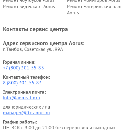
Ремонт видеокарт Aorus
Ремонт материнских плат
Aorus
Контакты сервис центра
Адрес сервисного центра Aorus:
г. Тамбов, Советская ул., 99А
Горячая линия:
+7 (800) 301-55-83
Контактный телефон:
8 (800) 301-55-83
Электронная почта:
info@aorus-fix.ru
для юридических лиц
manager@fix-aorus.ru
График работы:
ПН-ВСК с 9:00 до 21:00 без перерывов и выходных