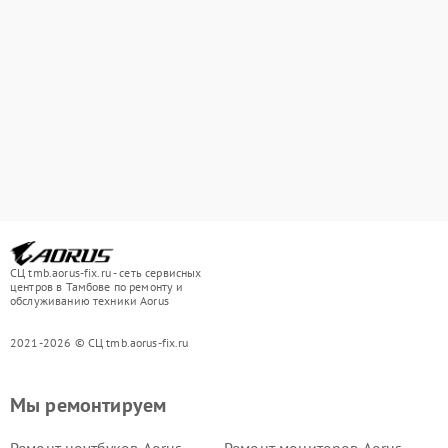
СЦ tmb.aorus-fix.ru - сеть сервисных
центров в Тамбове по ремонту и
обслуживанию техники Aorus
2021-2026 © СЦ tmb.aorus-fix.ru
Мы ремонтируем
Ремонт ноутбуков Aorus
Ремонт мониторов Aorus