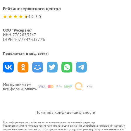
Рейтинг сервисного центра
4.9-5.0
ООО "Русервис"
ИНН 7702633247
ОГРН 1077746335776
Поделиться в соц. сетях:
Мы принимаем
все формы оплаты
Политика конфиденциальности
Вся информация на сайте носит исключительно справочный характер.
Товарные знаки используются исключительно для описания устройств, в отношении которых
сервисные центры tmb.aorus-fix.ru предоставляют услуги по ремонту. Услуги оказываются в