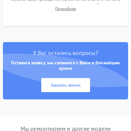
для контроля температурного режима и стабильности
Подробнее
системы под пиковой нагрузкой.
У Вас остались вопросы?
Оставьте заявку, мы свяжемся с Вами в ближайшее
время
Заказать звонок
Мы ремонтируем и другие модели