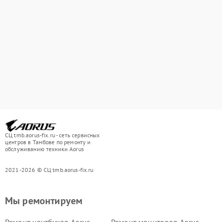
СЦ tmb.aorus-fix.ru - сеть сервисных
центров в Тамбове по ремонту и
обслуживанию техники Aorus
2021-2026 © СЦ tmb.aorus-fix.ru
Мы ремонтируем
Ремонт ноутбуков Aorus
Ремонт мониторов Aorus