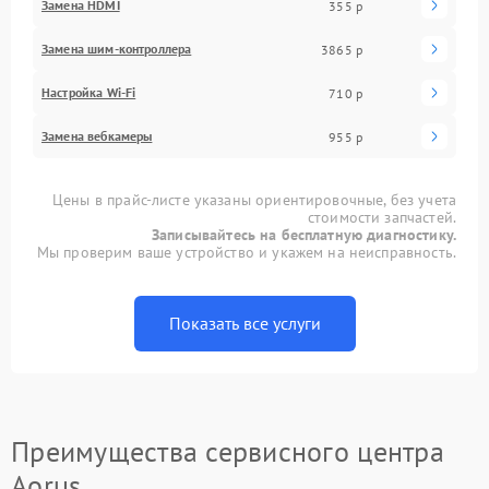
Замена HDMI
355 р
Замена шим-контроллера
3865 р
Настройка Wi-Fi
710 р
Замена вебкамеры
955 р
Цены в прайс-листе указаны ориентировочные, без учета
стоимости запчастей.
Записывайтесь на бесплатную диагностику.
Мы проверим ваше устройство и укажем на неисправность.
Показать все услуги
Преимущества сервисного центра
Aorus