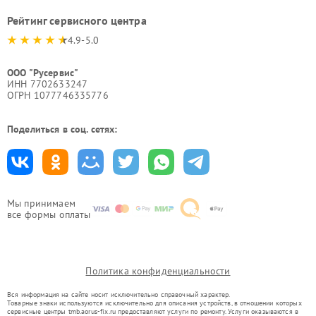
Рейтинг сервисного центра
4.9-5.0
ООО "Русервис"
ИНН 7702633247
ОГРН 1077746335776
Поделиться в соц. сетях:
Мы принимаем
все формы оплаты
Политика конфиденциальности
Вся информация на сайте носит исключительно справочный характер.
Товарные знаки используются исключительно для описания устройств, в отношении которых
сервисные центры tmb.aorus-fix.ru предоставляют услуги по ремонту. Услуги оказываются в