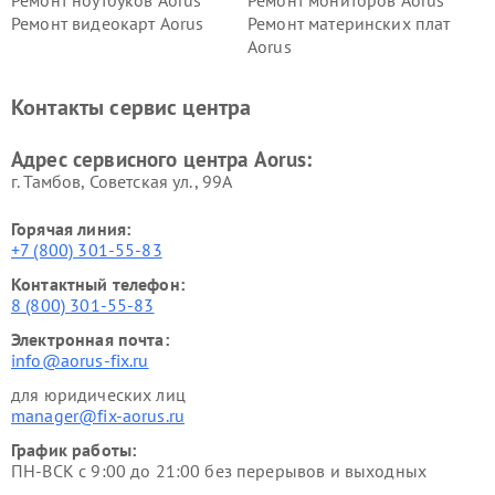
Ремонт видеокарт Aorus
Ремонт материнских плат
Aorus
Контакты сервис центра
Адрес сервисного центра Aorus:
г. Тамбов, Советская ул., 99А
Горячая линия:
+7 (800) 301-55-83
Контактный телефон:
8 (800) 301-55-83
Электронная почта:
info@aorus-fix.ru
для юридических лиц
manager@fix-aorus.ru
График работы:
ПН-ВСК с 9:00 до 21:00 без перерывов и выходных