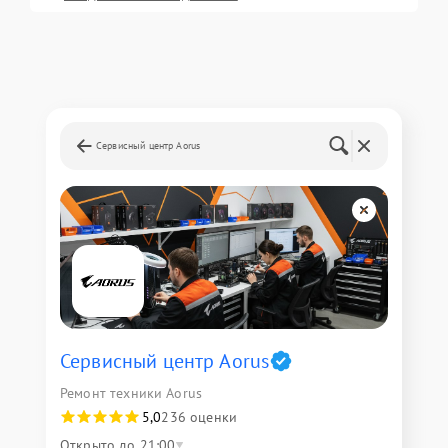
Сервисный центр Aorus
Сервисный центр Aorus
Ремонт техники Aorus
5,0
236 оценки
Открыто до 21:00