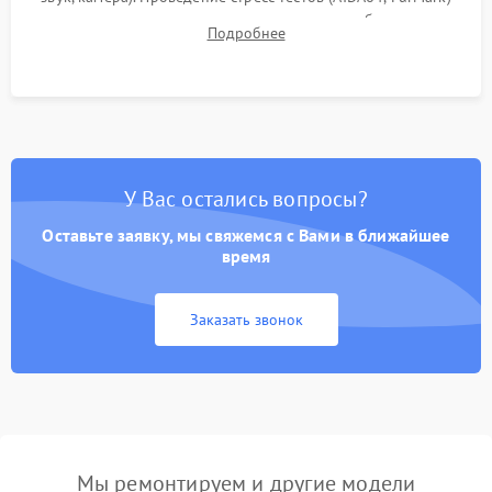
для контроля температурного режима и стабильности
Подробнее
системы под пиковой нагрузкой.
У Вас остались вопросы?
Оставьте заявку, мы свяжемся с Вами в ближайшее
время
Заказать звонок
Мы ремонтируем и другие модели