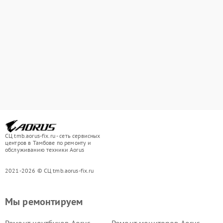
СЦ tmb.aorus-fix.ru - сеть сервисных
центров в Тамбове по ремонту и
обслуживанию техники Aorus
2021-2026 © СЦ tmb.aorus-fix.ru
Мы ремонтируем
Ремонт ноутбуков Aorus
Ремонт мониторов Aorus