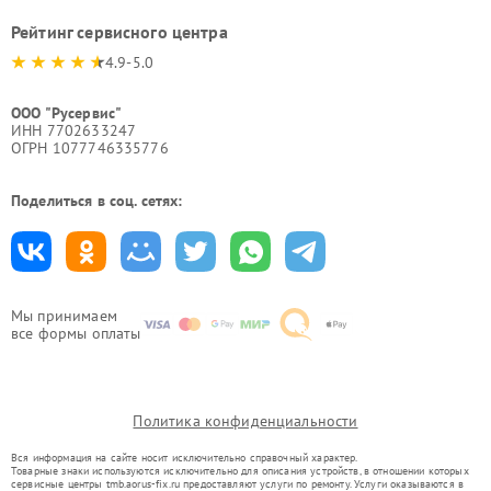
Рейтинг сервисного центра
4.9-5.0
ООО "Русервис"
ИНН 7702633247
ОГРН 1077746335776
Поделиться в соц. сетях:
Мы принимаем
все формы оплаты
Политика конфиденциальности
Вся информация на сайте носит исключительно справочный характер.
Товарные знаки используются исключительно для описания устройств, в отношении которых
сервисные центры tmb.aorus-fix.ru предоставляют услуги по ремонту. Услуги оказываются в