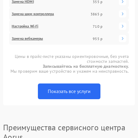
Замена HDMI
355 р
Замена шим-контроллера
3865 р
Настройка Wi-Fi
710 р
Замена вебкамеры
955 р
Цены в прайс-листе указаны ориентировочные, без учета
стоимости запчастей.
Записывайтесь на бесплатную диагностику.
Мы проверим ваше устройство и укажем на неисправность.
Показать все услуги
Преимущества сервисного центра
Aorus