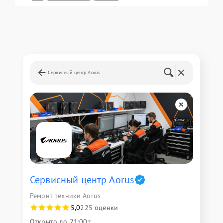
Сервисный центр Aorus
Сервисный центр Aorus
Ремонт техники Aorus
5,0
225 оценки
Открыто до 21:00