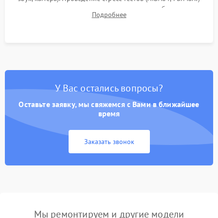
для контроля температурного режима и стабильности
Подробнее
системы под пиковой нагрузкой.
У Вас остались вопросы?
Оставьте заявку, мы свяжемся с Вами в ближайшее
время
Заказать звонок
Мы ремонтируем и другие модели