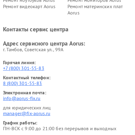
Ремонт видеокарт Aorus
Ремонт материнских плат
Aorus
Контакты сервис центра
Адрес сервисного центра Aorus:
г. Тамбов, Советская ул., 99А
Горячая линия:
+7 (800) 301-55-83
Контактный телефон:
8 (800) 301-55-83
Электронная почта:
info@aorus-fix.ru
для юридических лиц
manager@fix-aorus.ru
График работы:
ПН-ВСК с 9:00 до 21:00 без перерывов и выходных