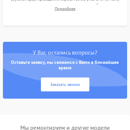
для контроля температурного режима и стабильности
Подробнее
системы под пиковой нагрузкой.
У Вас остались вопросы?
Оставьте заявку, мы свяжемся с Вами в ближайшее
время
Заказать звонок
Мы ремонтируем и другие модели