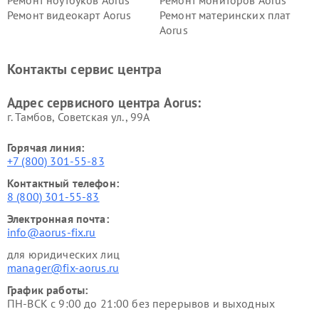
Ремонт видеокарт Aorus
Ремонт материнских плат
Aorus
Контакты сервис центра
Адрес сервисного центра Aorus:
г. Тамбов, Советская ул., 99А
Горячая линия:
+7 (800) 301-55-83
Контактный телефон:
8 (800) 301-55-83
Электронная почта:
info@aorus-fix.ru
для юридических лиц
manager@fix-aorus.ru
График работы:
ПН-ВСК с 9:00 до 21:00 без перерывов и выходных