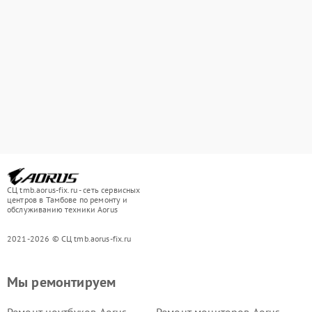
СЦ tmb.aorus-fix.ru - сеть сервисных
центров в Тамбове по ремонту и
обслуживанию техники Aorus
2021-2026 © СЦ tmb.aorus-fix.ru
Мы ремонтируем
Ремонт ноутбуков Aorus
Ремонт мониторов Aorus