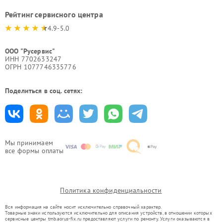
Рейтинг сервисного центра
4.9-5.0
ООО "Русервис"
ИНН 7702633247
ОГРН 1077746335776
Поделиться в соц. сетях:
Мы принимаем
все формы оплаты
Политика конфиденциальности
Вся информация на сайте носит исключительно справочный характер.
Товарные знаки используются исключительно для описания устройств, в отношении которых
сервисные центры tmb.aorus-fix.ru предоставляют услуги по ремонту. Услуги оказываются в