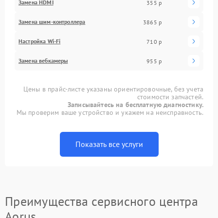
Замена HDMI
355 р
Замена шим-контроллера
3865 р
Настройка Wi-Fi
710 р
Замена вебкамеры
955 р
Цены в прайс-листе указаны ориентировочные, без учета
стоимости запчастей.
Записывайтесь на бесплатную диагностику.
Мы проверим ваше устройство и укажем на неисправность.
Показать все услуги
Преимущества сервисного центра
Aorus