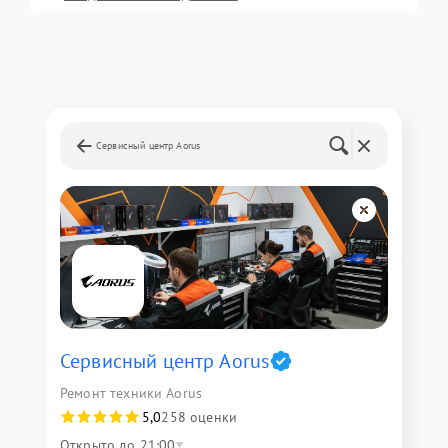
Сервисный центр Aorus
Сервисный центр Aorus
Ремонт техники Aorus
5,0
258 оценки
Открыто до 21:00