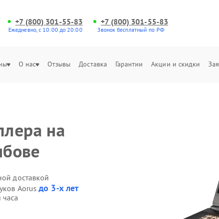
+7 (800) 301-55-83
+7 (800) 301-55-83
Ежедневно, с 10:00 до 20:00
Звонок бесплатный по РФ
ны
О нас
Отзывы
Доставка
Гарантии
Акции и скидки
Зая
ллера на
мбове
ной доставкой
до 3-х лет
буков Aorus
 часа