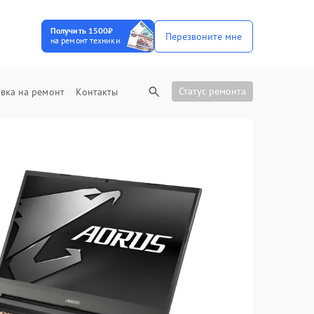
Получить 1500₽
Перезвоните мне
на ремонт техники
Статус ремонта
вка на ремонт
Контакты