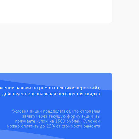
ении заявки на ремонт техники через сайт,
действует персональная бессрочная скидка
*Условия акции предполагают, что отправляя
заявку через текущую форму акции, вы
получаете купон на 1500 рублей. Купоном
можно оплатить до 25% от стоимости ремонта