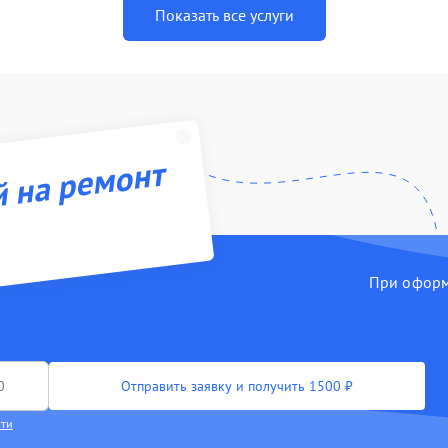
Показать все услуги
й на ремонт
При оформл
Отправить заявку и получить 1500 ₽
сти