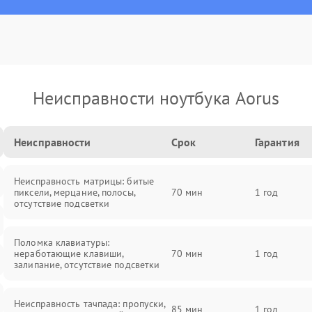
Неисправности ноутбука Aorus
Неисправности
Срок
Гарантия
Неисправность матрицы: битые
пиксели, мерцание, полосы,
70 мин
1 год
отсутствие подсветки
Поломка клавиатуры:
неработающие клавиши,
70 мин
1 год
залипание, отсутствие подсветки
Неисправность тачпада: пропуски,
85 мин
1 год