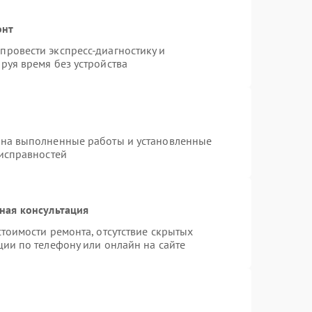
онт
ровести экспресс-диагностику и
руя время без устройства
 на выполненные работы и установленные
еисправностей
ная консультация
тоимости ремонта, отсутствие скрытых
ции по телефону или онлайн на сайте