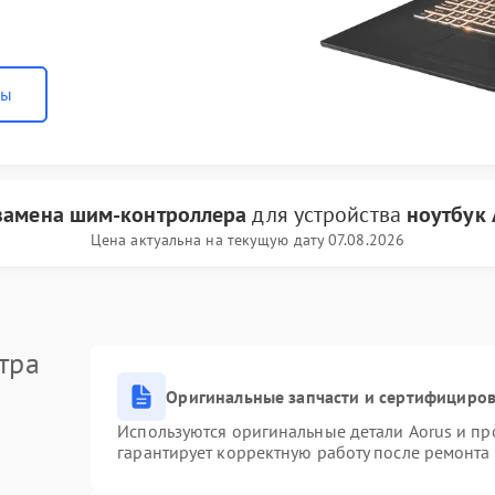
ны
замена шим-контроллера
для устройства
ноутбук 
Цена актуальна на текущую дату 07.08.2026
тра
Оригинальные запчасти и сертифициро
Используются оригинальные детали Aorus и п
гарантирует корректную работу после ремонта