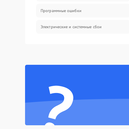
Программные ошибки
Электрические и системные сбои
Интерфейсные проблемы
Батарея
?
Сеть и интернет
Система охлаждения