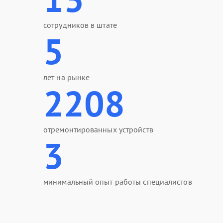
сотрудников в штате
5
лет на рынке
2208
отремонтированных устройств
3
минимальный опыт работы специалистов