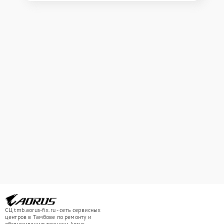
СЦ tmb.aorus-fix.ru - сеть сервисных
центров в Тамбове по ремонту и
обслуживанию техники Aorus