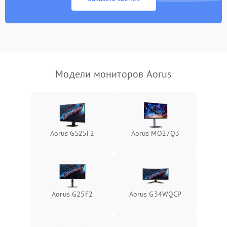
Поломка системы
автоматического
1000 ₽
Подробнее →
отключения
Неисправность системы
защиты от короткого
1000 ₽
Подробнее →
замыкания
Модели мониторов Aorus
Повреждение системы
1000 ₽
Подробнее →
защиты от перегрева
Неисправность системы
защиты от
1000 ₽
Подробнее →
Aorus GS25F2
Aorus MO27Q3
перенапряжения
Неисправность системы
1000 ₽
Подробнее →
защиты от замыкания
Повреждение системы
Aorus G25F2
Aorus G34WQCP
1000 ₽
Подробнее →
защиты от перегрузок
Неисправность системы