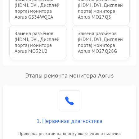
(HDMI, DVI, Дисплей
(HDMI, DVI, Дисплей
порта) монитора
порта) монитора
Aorus GS34WQCA
Aorus MO27Q3
Замена разъёмов
Замена разъёмов
(HDMI, DVI, Дисплей
(HDMI, DVI, Дисплей
порта) монитора
порта) монитора
Aorus MO32U2
Aorus MO27Q28G
Этапы ремонта монитора Aorus
1. Первичная диагностика
Проверка реакции на кнопку включения и наличия