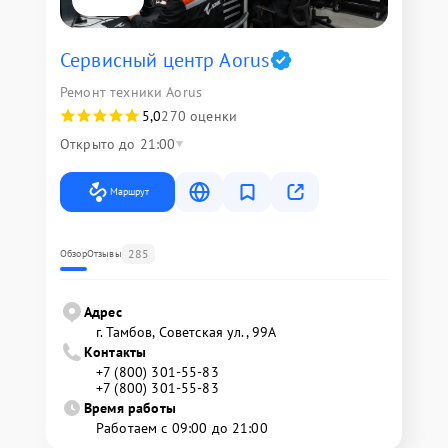
Сервисный центр Aorus
Ремонт техники Aorus
5,0
270 оценки
Открыто до 21:00
Маршрут
285
Обзор
Отзывы
Адрес
г. Тамбов, Советская ул., 99А
Контакты
+7 (800) 301-55-83
+7 (800) 301-55-83
Время работы
Работаем с 09:00 до 21:00