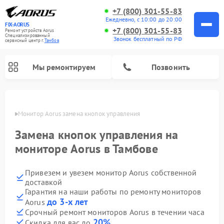
+7 (800) 301-55-83
Ежедневно, с 10:00 до 20:00
FIX-AORUS
+7 (800) 301-55-83
Ремонт устройств Aorus
Специализированный
Звонок бесплатный по РФ
cервисный центр г.
Тамбов
Мы ремонтируем
Позвонить
мбове
Монитор Aorus замена кнопок управления
Замена кнопок управления на
мониторе Aorus в Тамбове
Привезем и увезем монитор Aorus собственной
доставкой
Гарантия на наши работы по ремонту мониторов
до 3-х лет
Aorus
Срочный ремонт мониторов Aorus в течении часа
20%
Скидка для вас до