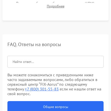
Проверка работоспособности всех портов (HDMI,
Подробнее
DisplayPort, VGA) и кнопок управления под нагрузкой в
течение пары часов.
FAQ. Ответы на вопросы
Вы можете ознакомиться с приведенными ниже
часто задаваемыми вопросами, либо обратиться в
сервисный центр “FIX-Aorus” по следующему
телефону
+7 (800) 301-55-83
если не нашли ответ на
свой вопрос.
Общие вопросы