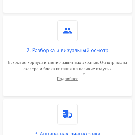
матрице.
2. Разборка и визуальный осмотр
Вскрытие корпуса и снятие защитных экранов. Осмотр платы
скалера и блока питания на наличие вздутых
конденсаторов, прогаров, окислений. Проверка надежности
Подробнее
контактов и целостности шлейфов матрицы.
3. Аппаратная диагностика