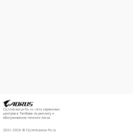
СЦ tmb.aorus-fix.ru - сеть сервисных
центров в Тамбове по ремонту и
обслуживанию техники Aorus
2021-2026 © СЦ tmb.aorus-fix.ru