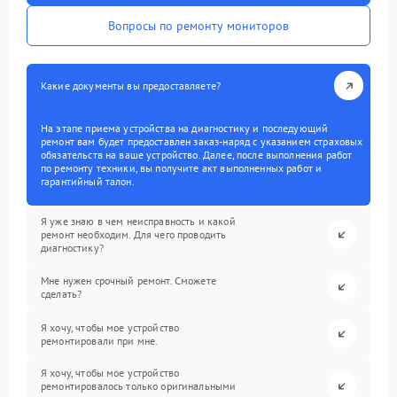
Вопросы по ремонту мониторов
Какие документы вы предоставляете?
На этапе приема устройства на диагностику и последующий
ремонт вам будет предоставлен заказ-наряд с указанием страховых
обязательств на ваше устройство. Далее, после выполнения работ
по ремонту техники, вы получите акт выполненных работ и
гарантийный талон.
Я уже знаю в чем неисправность и какой
ремонт необходим. Для чего проводить
диагностику?
Мне нужен срочный ремонт. Сможете
сделать?
Я хочу, чтобы мое устройство
ремонтировали при мне.
Я хочу, чтобы мое устройство
ремонтировалось только оригинальными