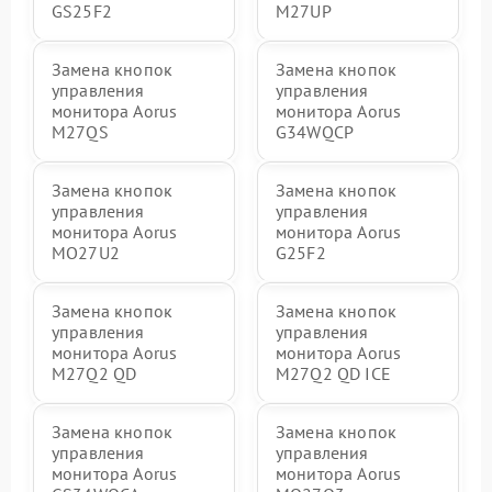
GS25F2
M27UP
Замена кнопок
Замена кнопок
управления
управления
монитора Aorus
монитора Aorus
M27QS
G34WQCP
Замена кнопок
Замена кнопок
управления
управления
монитора Aorus
монитора Aorus
MO27U2
G25F2
Замена кнопок
Замена кнопок
управления
управления
монитора Aorus
монитора Aorus
M27Q2 QD
M27Q2 QD ICE
Замена кнопок
Замена кнопок
управления
управления
монитора Aorus
монитора Aorus