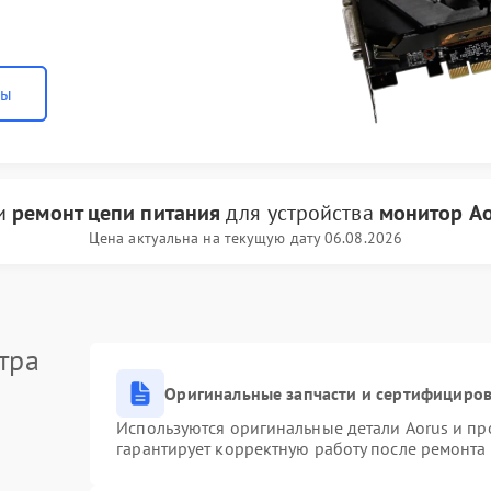
ны
ги
ремонт цепи питания
для устройства
монитор Ao
Цена актуальна на текущую дату 06.08.2026
тра
Оригинальные запчасти и сертифициро
Используются оригинальные детали Aorus и п
гарантирует корректную работу после ремонта