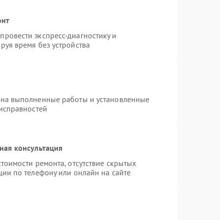
онт
ровести экспресс-диагностику и
руя время без устройства
 на выполненные работы и установленные
еисправностей
ная консультация
тоимости ремонта, отсутствие скрытых
ции по телефону или онлайн на сайте