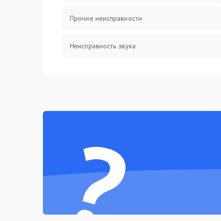
Прочие неисправности
Неисправность звука
Механические повреждения
?