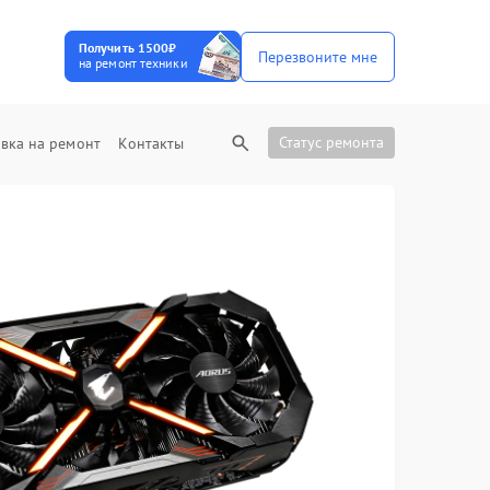
Получить 1500₽
Перезвоните мне
на ремонт техники
Статус ремонта
вка на ремонт
Контакты