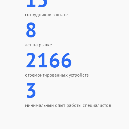
сотрудников в штате
8
лет на рынке
2166
отремонтированных устройств
3
минимальный опыт работы специалистов