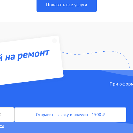
Показать все услуги
й на ремонт
При оформл
Отправить заявку и получить 1500 ₽
сти