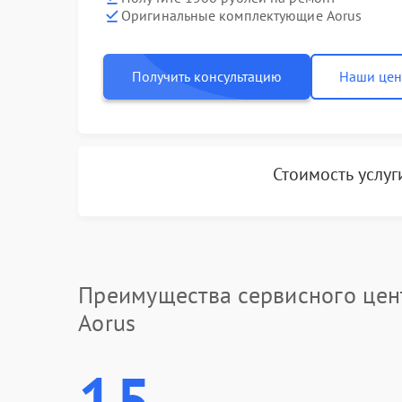
Оригинальные комплектующие Aorus
Получить консультацию
Наши це
Стоимость услу
Преимущества сервисного цен
Aorus
15