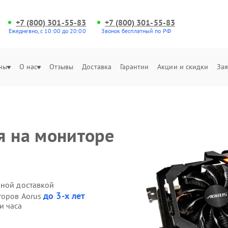
+7 (800) 301-55-83
+7 (800) 301-55-83
Ежедневно, с 10:00 до 20:00
Звонок бесплатный по РФ
ны
О нас
Отзывы
Доставка
Гарантии
Акции и скидки
Зая
я на мониторе
нной доставкой
до 3-х лет
торов Aorus
и часа