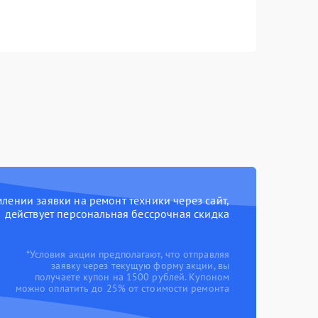
ении заявки на ремонт техники через сайт,
действует персональная бессрочная скидка
*Условия акции предполагают, что отправляя
заявку через текущую форму акции, вы
получаете купон на 1500 рублей. Купоном
можно оплатить до 25% от стоимости ремонта