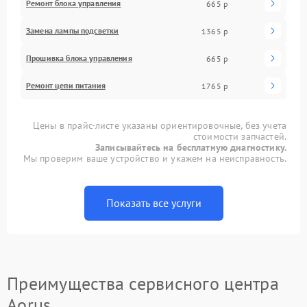
Ремонт блока управления
665 р
Замена лампы подсветки
1365 р
Прошивка блока управления
665 р
Ремонт цепи питания
1765 р
Цены в прайс-листе указаны ориентировочные, без учета
стоимости запчастей.
Записывайтесь на бесплатную диагностику.
Мы проверим ваше устройство и укажем на неисправность.
Показать все услуги
Преимущества сервисного центра
Aorus