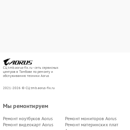
СЦ tmb.aorus-fix.ru - сеть сервисных
центров в Тамбове по ремонту и
обслуживанию техники Aorus
2021-2026 © СЦ tmb.aorus-fix.ru
Мы ремонтируем
Ремонт ноутбуков Aorus
Ремонт мониторов Aorus
Ремонт видеокарт Aorus
Ремонт материнских плат