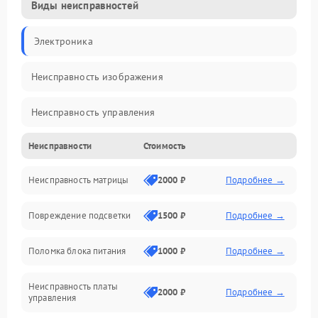
Виды неисправностей
Электроника
Неисправность изображения
Неисправность управления
Неисправности
Стоимость
Неисправность интерфейсов
Неисправность матрицы
2000 ₽
Подробнее →
Прочие неисправности
Повреждение подсветки
1500 ₽
Подробнее →
Неисправность звука
Поломка блока питания
1000 ₽
Подробнее →
Механические повреждения
Неисправность платы
2000 ₽
Подробнее →
управления