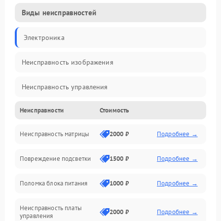
Виды неисправностей
Электроника
Неисправность изображения
Неисправность управления
Неисправности
Стоимость
Неисправность интерфейсов
Неисправность матрицы
2000 ₽
Подробнее →
Прочие неисправности
Повреждение подсветки
1500 ₽
Подробнее →
Неисправность звука
Поломка блока питания
1000 ₽
Подробнее →
Механические повреждения
Неисправность платы
2000 ₽
Подробнее →
управления