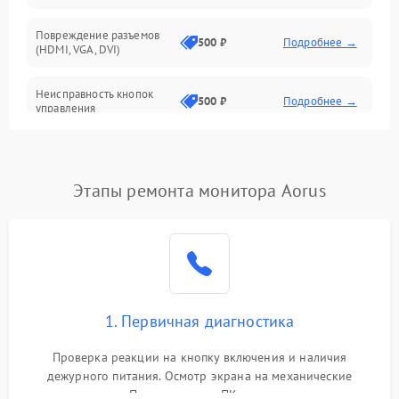
Повреждение разъемов
500 ₽
Подробнее →
(HDMI, VGA, DVI)
Неисправность кнопок
500 ₽
Подробнее →
управления
Поломка инвертора
1500 ₽
Подробнее →
Этапы ремонта монитора Aorus
Повреждение кабеля
500 ₽
Подробнее →
питания
Неисправность системы
1000 ₽
Подробнее →
защиты от перегрузок
Поломка системы
1. Первичная диагностика
автоматического
1000 ₽
Подробнее →
отключения
Проверка реакции на кнопку включения и наличия
дежурного питания. Осмотр экрана на механические
Неисправность системы
повреждения. Подключение к ПК для оценки вывода