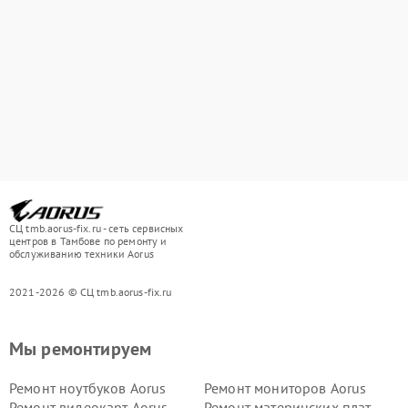
СЦ tmb.aorus-fix.ru - сеть сервисных
центров в Тамбове по ремонту и
обслуживанию техники Aorus
2021-2026 © СЦ tmb.aorus-fix.ru
Мы ремонтируем
Ремонт ноутбуков Aorus
Ремонт мониторов Aorus
Ремонт видеокарт Aorus
Ремонт материнских плат