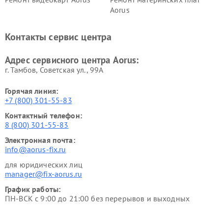
Aorus
Контакты сервис центра
Адрес сервисного центра Aorus:
г. Тамбов, Советская ул., 99А
Горячая линия:
+7 (800) 301-55-83
Контактный телефон:
8 (800) 301-55-83
Электронная почта:
info@aorus-fix.ru
для юридических лиц
manager@fix-aorus.ru
График работы:
ПН-ВСК с 9:00 до 21:00 без перерывов и выходных