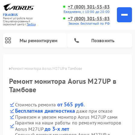
+7 (800) 301-55-83
Ежедневно, с 10:00 до 20:00
FIX-AORUS
+7 (800) 301-55-83
Ремонт устройств Aorus
Специализированный
Звонок бесплатный по РФ
cервисный центр г.
Тамбов
Мы ремонтируем
Позвонить
мбове
Ремонт монитора Aorus M27UP в Тамбове
Ремонт монитора Aorus M27UP в
Тамбове
от 565 руб.
Стоимость ремонта
Бесплатная диагностика
даже при отказе
Привезем и увезем монитор Aorus M27UP сами
Гарантия на наши работы по ремонту мониторов
до 3-х лет
Aorus M27UP
Срочный ремонт мониторов Aorus M27UP в