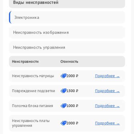
Виды неисправностей
Электроника
Неисправность изображения
Неисправность управления
Неисправности
Стоимость
Неисправность интерфейсов
Неисправность матрицы
2000 ₽
Подробнее →
Прочие неисправности
Повреждение подсветки
1500 ₽
Подробнее →
Неисправность звука
Поломка блока питания
1000 ₽
Подробнее →
Механические повреждения
Неисправность платы
2000 ₽
Подробнее →
управления