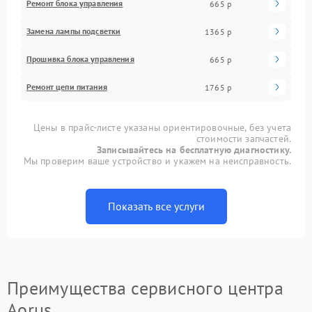
Ремонт блока управления
665 р
Замена лампы подсветки
1365 р
Прошивка блока управления
665 р
Ремонт цепи питания
1765 р
Цены в прайс-листе указаны ориентировочные, без учета
стоимости запчастей.
Записывайтесь на бесплатную диагностику.
Мы проверим ваше устройство и укажем на неисправность.
Показать все услуги
Преимущества сервисного центра
Aorus