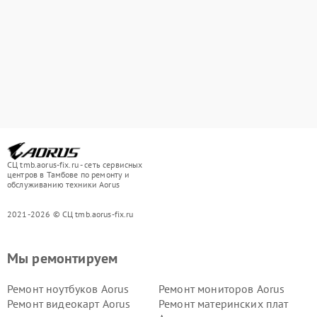
СЦ tmb.aorus-fix.ru - сеть сервисных
центров в Тамбове по ремонту и
обслуживанию техники Aorus
2021-2026 © СЦ tmb.aorus-fix.ru
Мы ремонтируем
Ремонт ноутбуков Aorus
Ремонт мониторов Aorus
Ремонт видеокарт Aorus
Ремонт материнских плат