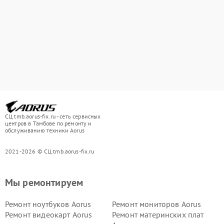
СЦ tmb.aorus-fix.ru - сеть сервисных
центров в Тамбове по ремонту и
обслуживанию техники Aorus
2021-2026 © СЦ tmb.aorus-fix.ru
Мы ремонтируем
Ремонт ноутбуков Aorus
Ремонт мониторов Aorus
Ремонт видеокарт Aorus
Ремонт материнских плат