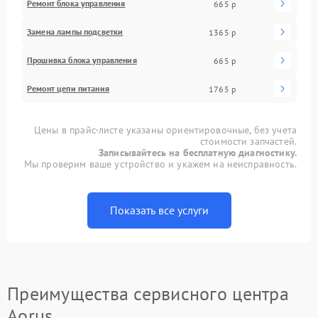
Ремонт блока управления
665 р
Замена лампы подсветки
1365 р
Прошивка блока управления
665 р
Ремонт цепи питания
1765 р
Цены в прайс-листе указаны ориентировочные, без учета
стоимости запчастей.
Записывайтесь на бесплатную диагностику.
Мы проверим ваше устройство и укажем на неисправность.
Показать все услуги
Преимущества сервисного центра
Aorus