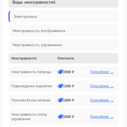
Виды неисправностей
Электроника
Неисправность изображения
Неисправность управления
Неисправности
Стоимость
Неисправность интерфейсов
Неисправность матрицы
2000 ₽
Подробнее →
Прочие неисправности
Повреждение подсветки
1500 ₽
Подробнее →
Неисправность звука
Поломка блока питания
1000 ₽
Подробнее →
Механические повреждения
Неисправность платы
2000 ₽
Подробнее →
управления