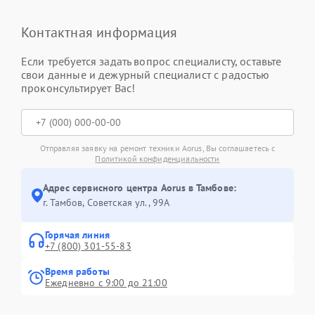
Контактная информация
Если требуется задать вопрос специалисту, оставьте
свои данные и дежурный специалист с радостью
проконсультирует Вас!
Отправляя заявку на ремонт техники Aorus, Вы соглашаетесь с
Политикой конфиденциальности
Адрес сервисного центра Aorus в Тамбове:
г. Тамбов, Советская ул., 99А
Горячая линия
+7 (800) 301-55-83
Время работы
Ежедневно с 9:00 до 21:00