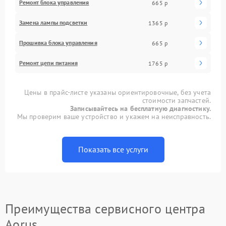
Ремонт блока управления
665 р
Замена лампы подсветки
1365 р
Прошивка блока управления
665 р
Ремонт цепи питания
1765 р
Цены в прайс-листе указаны ориентировочные, без учета
стоимости запчастей.
Записывайтесь на бесплатную диагностику.
Мы проверим ваше устройство и укажем на неисправность.
Показать все услуги
Преимущества сервисного центра
Aorus