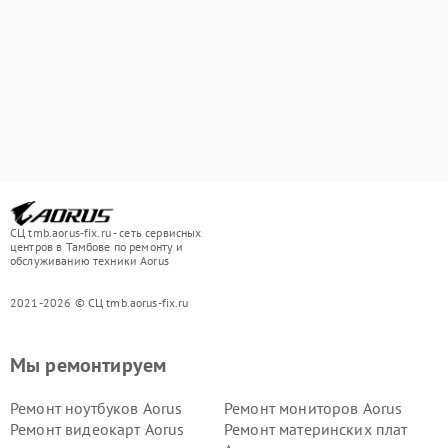
СЦ tmb.aorus-fix.ru - сеть сервисных
центров в Тамбове по ремонту и
обслуживанию техники Aorus
2021-2026 © СЦ tmb.aorus-fix.ru
Мы ремонтируем
Ремонт ноутбуков Aorus
Ремонт мониторов Aorus
Ремонт видеокарт Aorus
Ремонт материнских плат