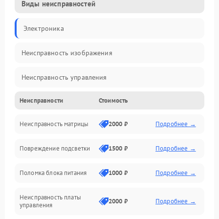
Виды неисправностей
Электроника
Неисправность изображения
Неисправность управления
Неисправности
Стоимость
Неисправность интерфейсов
Неисправность матрицы
2000 ₽
Подробнее →
Прочие неисправности
Повреждение подсветки
1500 ₽
Подробнее →
Неисправность звука
Поломка блока питания
1000 ₽
Подробнее →
Механические повреждения
Неисправность платы
2000 ₽
Подробнее →
управления