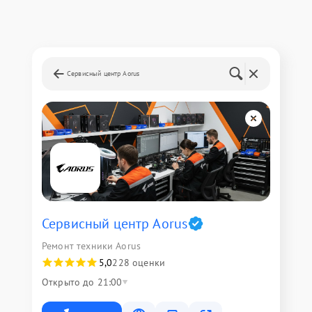
Сервисный центр Aorus
Сервисный центр Aorus
Ремонт техники Aorus
5,0
228 оценки
Открыто до 21:00