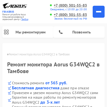
+7 (800) 301-55-83
Ежедневно, с 10:00 до 20:00
FIX-AORUS
+7 (800) 301-55-83
Ремонт устройств Aorus
Специализированный
Звонок бесплатный по РФ
cервисный центр г.
Тамбов
Мы ремонтируем
Позвонить
мбове
Ремонт монитора Aorus G34WQC2 в Тамбове
Ремонт монитора Aorus G34WQC2 в
Тамбове
от 565 руб.
Стоимость ремонта
Бесплатная диагностика
даже при отказе
Привезем и увезем монитор Aorus G34WQC2 сами
Гарантия на наши работы по ремонту мониторов
до 3-х лет
Aorus G34WQC2
Срочный ремонт мониторов Aorus G34WQC2 в