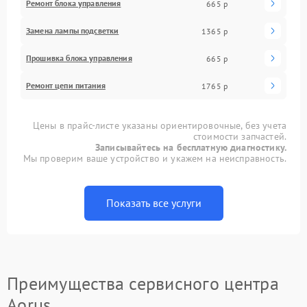
Ремонт блока управления
665 р
Замена лампы подсветки
1365 р
Прошивка блока управления
665 р
Ремонт цепи питания
1765 р
Цены в прайс-листе указаны ориентировочные, без учета
стоимости запчастей.
Записывайтесь на бесплатную диагностику.
Мы проверим ваше устройство и укажем на неисправность.
Показать все услуги
Преимущества сервисного центра
Aorus