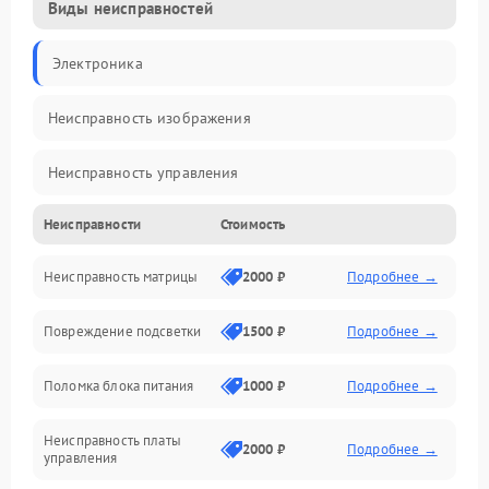
Виды неисправностей
Электроника
Неисправность изображения
Неисправность управления
Неисправности
Стоимость
Неисправность интерфейсов
Неисправность матрицы
2000 ₽
Подробнее →
Прочие неисправности
Повреждение подсветки
1500 ₽
Подробнее →
Неисправность звука
Поломка блока питания
1000 ₽
Подробнее →
Механические повреждения
Неисправность платы
2000 ₽
Подробнее →
управления