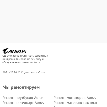
СЦ tmb.aorus-fix.ru - сеть сервисных
центров в Тамбове по ремонту и
обслуживанию техники Aorus
2021-2026 © СЦ tmb.aorus-fix.ru
Мы ремонтируем
Ремонт ноутбуков Aorus
Ремонт мониторов Aorus
Ремонт видеокарт Aorus
Ремонт материнских плат