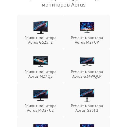
мониторов Aorus
Ремонт монитора
Ремонт монитора
Aorus GS25F2
Aorus M27UP
Ремонт монитора
Ремонт монитора
Aorus M27QS
Aorus G34WQCP
Ремонт монитора
Ремонт монитора
Aorus MO27U2
Aorus G25F2