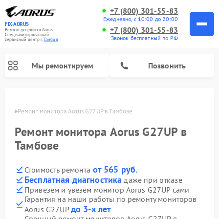
+7 (800) 301-55-83
Ежедневно, с 10:00 до 20:00
FIX-AORUS
+7 (800) 301-55-83
Ремонт устройств Aorus
Специализированный
Звонок бесплатный по РФ
cервисный центр г.
Тамбов
Мы ремонтируем
Позвонить
мбове
Ремонт монитора Aorus G27UP в Тамбове
Ремонт монитора Aorus G27UP в
Тамбове
от 565 руб.
Стоимость ремонта
Бесплатная диагностика
даже при отказе
Привезем и увезем монитор Aorus G27UP сами
Гарантия на наши работы по ремонту мониторов
до 3-х лет
Aorus G27UP
Срочный ремонт мониторов Aorus G27UP в