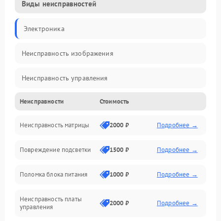
Виды неисправностей
Электроника
Неисправность изображения
Неисправность управления
Неисправности
Стоимость
Неисправность интерфейсов
Неисправность матрицы
2000 ₽
Подробнее →
Прочие неисправности
Повреждение подсветки
1500 ₽
Подробнее →
Неисправность звука
Поломка блока питания
1000 ₽
Подробнее →
Механические повреждения
Неисправность платы
2000 ₽
Подробнее →
управления