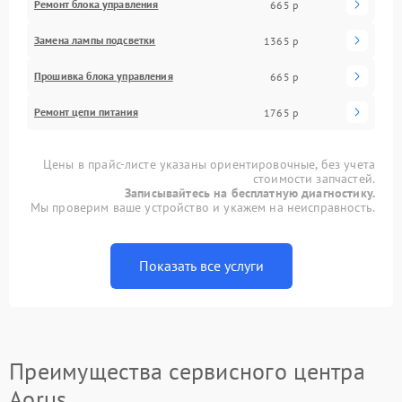
Ремонт блока управления
665 р
Замена лампы подсветки
1365 р
Прошивка блока управления
665 р
Ремонт цепи питания
1765 р
Цены в прайс-листе указаны ориентировочные, без учета
стоимости запчастей.
Записывайтесь на бесплатную диагностику.
Мы проверим ваше устройство и укажем на неисправность.
Показать все услуги
Преимущества сервисного центра
Aorus