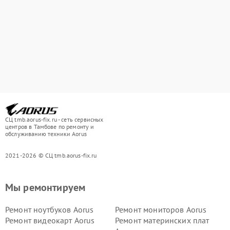
СЦ tmb.aorus-fix.ru - сеть сервисных
центров в Тамбове по ремонту и
обслуживанию техники Aorus
2021-2026 © СЦ tmb.aorus-fix.ru
Мы ремонтируем
Ремонт ноутбуков Aorus
Ремонт мониторов Aorus
Ремонт видеокарт Aorus
Ремонт материнских плат