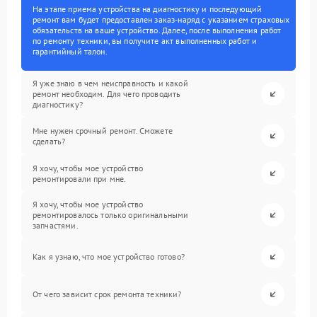
На этапе приема устройства на диагностику и последующий
ремонт вам будет предоставлен заказ-наряд с указанием страховых
обязательств на ваше устройство. Далее, после выполнения работ
по ремонту техники, вы получите акт выполненных работ и
гарантийный талон.
Я уже знаю в чем неисправность и какой
ремонт необходим. Для чего проводить
диагностику?
Мне нужен срочный ремонт. Сможете
сделать?
Я хочу, чтобы мое устройство
ремонтировали при мне.
Я хочу, чтобы мое устройство
ремонтировалось только оригинальными
запчастями.
Как я узнаю, что мое устройство готово?
От чего зависит срок ремонта техники?