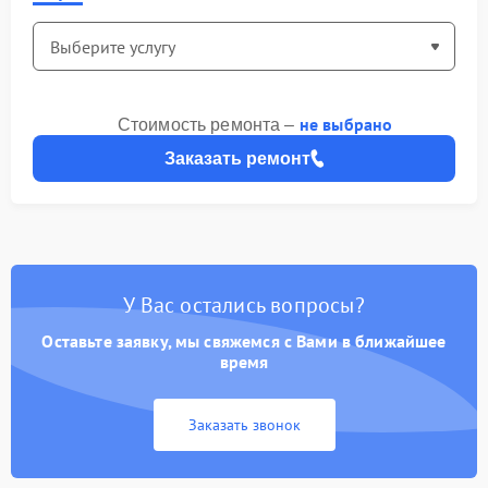
не выбрано
Стоимость ремонта –
Заказать ремонт
У Вас остались вопросы?
Оставьте заявку, мы свяжемся с Вами в ближайшее
время
Заказать звонок