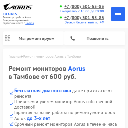
+7 (800) 301-55-83
Ежедневно, с 10:00 до 20:00
FIX-AORUS
+7 (800) 301-55-83
Ремонт устройств Aorus
Специализированный
Звонок бесплатный по РФ
cервисный центр г.
Тамбов
Мы ремонтируем
Позвонить
Главная
Ремонт мониторов Aorus в Тамбове
Ремонт мониторов
Aorus
в Тамбове от 600 руб.
Бесплатная диагностика
даже при отказе от
ремонта
Привезем и увезем монитор Aorus собственной
доставкой
Гарантия на наши работы по ремонту мониторов
до 3-х лет
Aorus
Срочный ремонт мониторов Aorus в течении часа