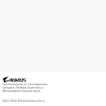
СЦ tmb.aorus-fix.ru - сеть сервисных
центров в Тамбове по ремонту и
обслуживанию техники Aorus
2021-2026 © СЦ tmb.aorus-fix.ru