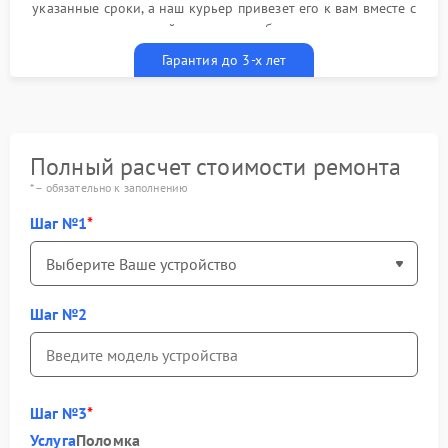
указанные сроки, а наш курьер привезет его к вам вместе с
гарантийным талоном бесплатно
Гарантия до 3-х лет
Полный расчет стоимости ремонта
* – обязательно к заполнению
Шаг №1
Шаг №2
Шаг №3
Услуга
Поломка