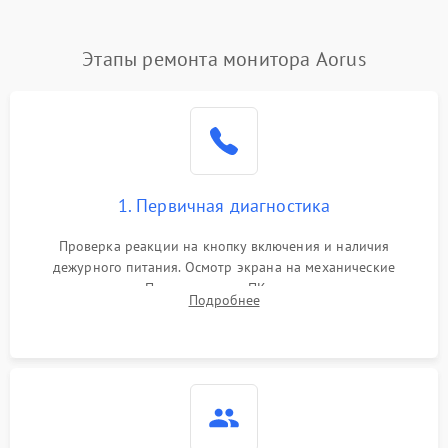
Этапы ремонта монитора Aorus
1. Первичная диагностика
Проверка реакции на кнопку включения и наличия
дежурного питания. Осмотр экрана на механические
повреждения. Подключение к ПК для оценки вывода
Подробнее
изображения, работы подсветки и выявления артефактов на
матрице.