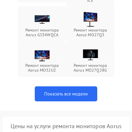
ICE
Ремонт монитора
Ремонт монитора
Aorus GS34WQCA
Aorus MO27Q3
Ремонт монитора
Ремонт монитора
Aorus MO32U2
Aorus MO27Q28G
Показать все модели
Цены на услуги ремонта мониторов Aorus