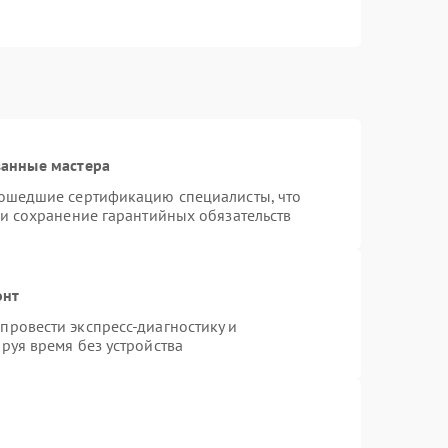
ванные мастера
рошедшие сертификацию специалисты, что
 и сохранение гарантийных обязательств
онт
ровести экспресс-диагностику и
руя время без устройства