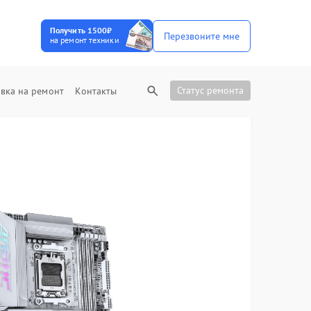
Получить 1500₽
Перезвоните мне
на ремонт техники
Статус ремонта
вка на ремонт
Контакты