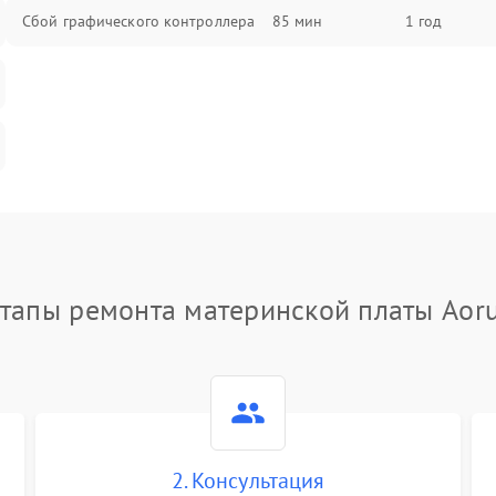
Сбой графического контроллера
85 мин
1 год
тапы ремонта материнской платы Aor
2. Консультация