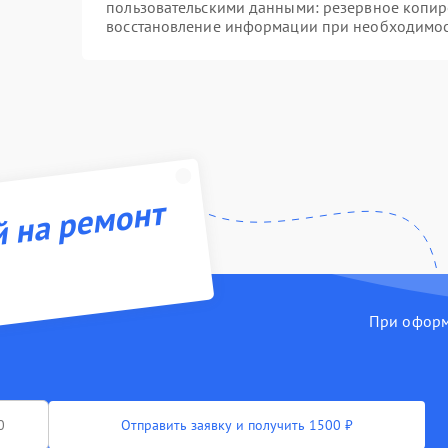
пользовательскими данными: резервное копир
восстановление информации при необходимо
й на ремонт
При оформл
Отправить заявку и получить 1500 ₽