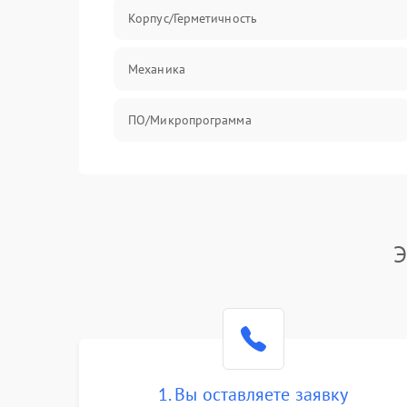
Корпус/Герметичность
Механика
ПО/Микропрограмма
Э
1. Вы оставляете заявку