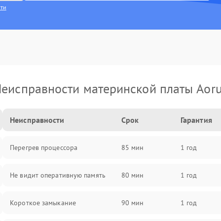
сти
еисправности материнской платы Aor
Неисправности
Срок
Гарантия
Перегрев процессора
85 мин
1 год
Не видит оперативную память
80 мин
1 год
Короткое замыкание
90 мин
1 год