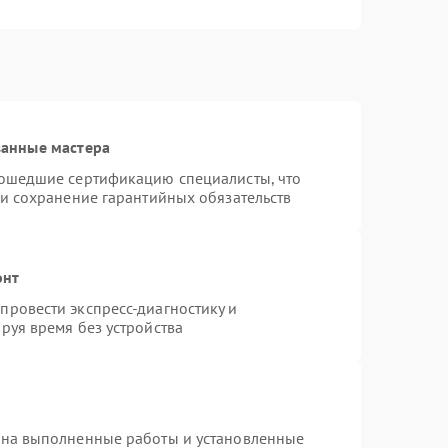
ванные мастера
рошедшие сертификацию специалисты, что
 и сохранение гарантийных обязательств
онт
ровести экспресс-диагностику и
руя время без устройства
 на выполненные работы и установленные