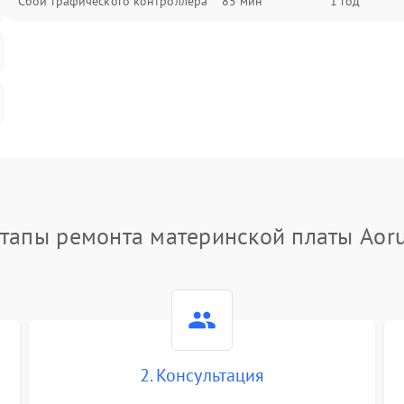
Сбой графического контроллера
85 мин
1 год
тапы ремонта материнской платы Aor
2. Консультация