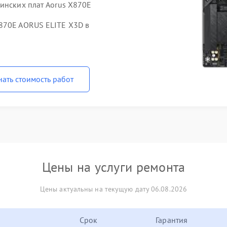
ринских плат Aorus X870E
870E AORUS ELITE X3D в
нать стоимость работ
Цены на услуги ремонта
Цены актуальны на текущую дату 06.08.2026
Срок
Гарантия