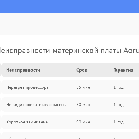
еисправности материнской платы Aor
Неисправности
Срок
Гарантия
Перегрев процессора
85 мин
1 год
Не видит оперативную память
80 мин
1 год
Короткое замыкание
90 мин
1 год