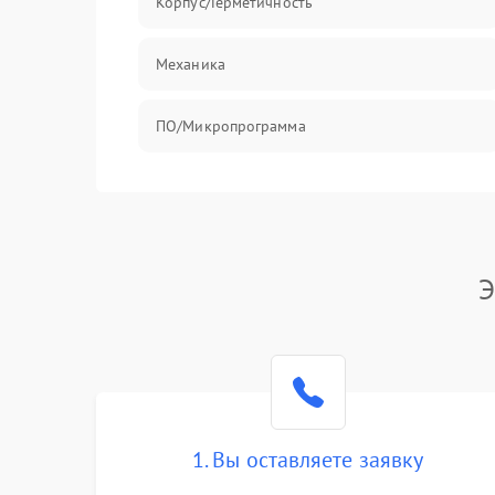
Корпус/Герметичность
Механика
ПО/Микропрограмма
Э
1. Вы оставляете заявку