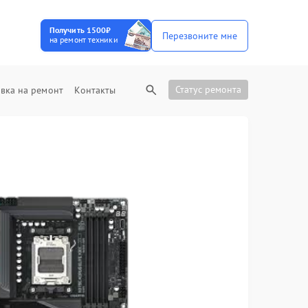
Получить 1500₽
Перезвоните мне
на ремонт техники
Статус ремонта
вка на ремонт
Контакты