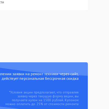
сти
ении заявки на ремонт техники через сайт,
действует персональная бессрочная скидка
*Условия акции предполагают, что отправляя
заявку через текущую форму акции, вы
получаете купон на 1500 рублей. Купоном
можно оплатить до 25% от стоимости ремонта