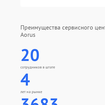
Преимущества сервисного цен
Aorus
20
сотрудников в штате
4
лет на рынке
3683