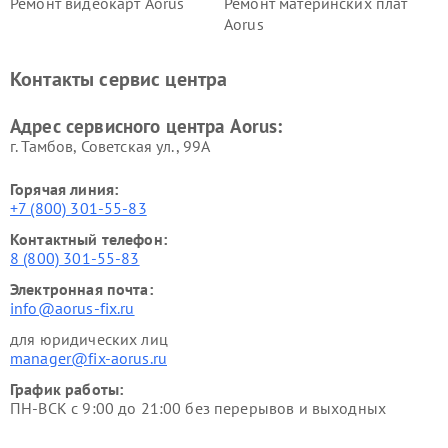
Ремонт видеокарт Aorus
Ремонт материнских плат
Aorus
Контакты сервис центра
Адрес сервисного центра Aorus:
г. Тамбов, Советская ул., 99А
Горячая линия:
+7 (800) 301-55-83
Контактный телефон:
8 (800) 301-55-83
Электронная почта:
info@aorus-fix.ru
для юридических лиц
manager@fix-aorus.ru
График работы:
ПН-ВСК с 9:00 до 21:00 без перерывов и выходных