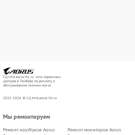
СЦ tmb.aorus-fix.ru - сеть сервисных
центров в Тамбове по ремонту и
обслуживанию техники Aorus
2021-2026 © СЦ tmb.aorus-fix.ru
Мы ремонтируем
Ремонт ноутбуков Aorus
Ремонт мониторов Aorus