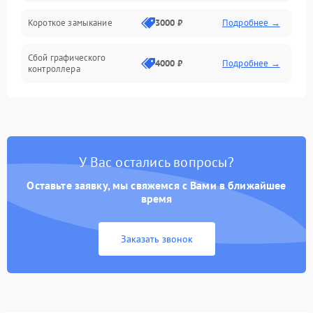
Короткое замыкание
3000 ₽
Подробнее →
Сбой графического
4000 ₽
Подробнее →
контроллера
У Вас остались вопросы?
Оставьте заявку, мы свяжемся с Вами в ближайшее
время
Заказать звонок