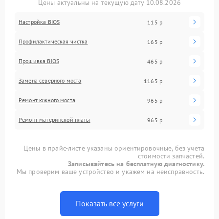
Цены актуальны на текущую дату 10.08.2026
Настройка BIOS
115 р
Профилактическая чистка
165 р
Прошивка BIOS
465 р
Замена северного моста
1165 р
Ремонт южного моста
965 р
Ремонт материнской платы
965 р
Цены в прайс-листе указаны ориентировочные, без учета
стоимости запчастей.
Записывайтесь на бесплатную диагностику.
Мы проверим ваше устройство и укажем на неисправность.
Показать все услуги