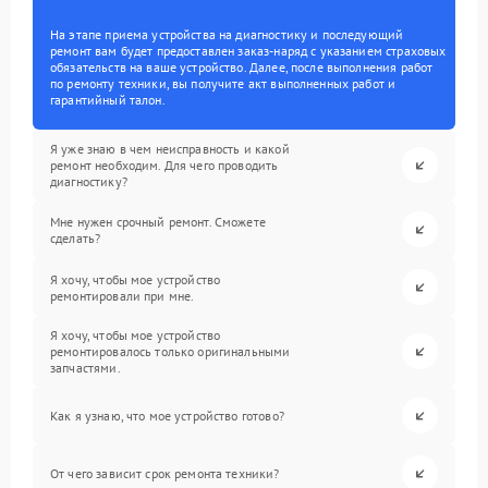
На этапе приема устройства на диагностику и последующий
ремонт вам будет предоставлен заказ-наряд с указанием страховых
обязательств на ваше устройство. Далее, после выполнения работ
по ремонту техники, вы получите акт выполненных работ и
гарантийный талон.
Я уже знаю в чем неисправность и какой
ремонт необходим. Для чего проводить
диагностику?
Мне нужен срочный ремонт. Сможете
сделать?
Я хочу, чтобы мое устройство
ремонтировали при мне.
Я хочу, чтобы мое устройство
ремонтировалось только оригинальными
запчастями.
Как я узнаю, что мое устройство готово?
От чего зависит срок ремонта техники?