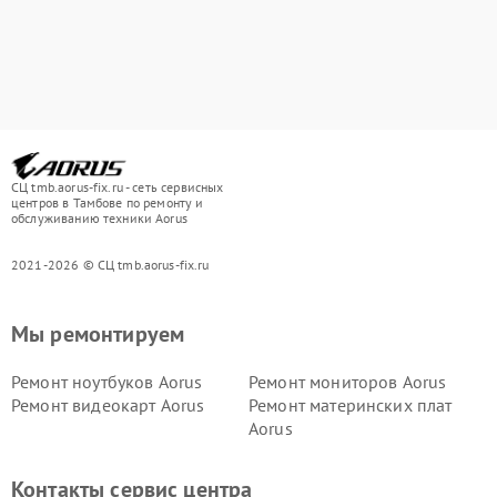
СЦ tmb.aorus-fix.ru - сеть сервисных
центров в Тамбове по ремонту и
обслуживанию техники Aorus
2021-2026 © СЦ tmb.aorus-fix.ru
Мы ремонтируем
Ремонт ноутбуков Aorus
Ремонт мониторов Aorus
Ремонт видеокарт Aorus
Ремонт материнских плат
Aorus
Контакты сервис центра