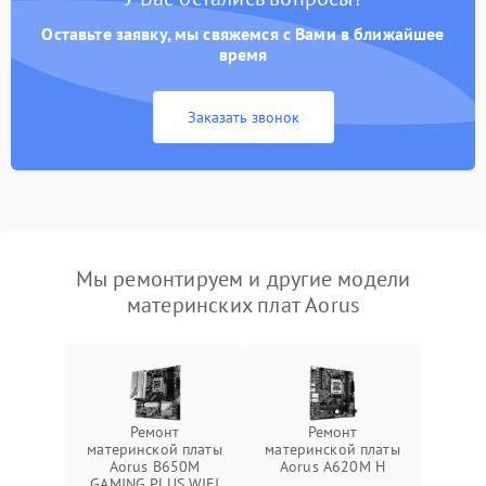
Оставьте заявку, мы свяжемся с Вами в ближайшее
время
Заказать звонок
Мы ремонтируем и другие модели
материнских плат Aorus
Ремонт
Ремонт
материнской платы
материнской платы
Aorus B650M
Aorus A620M H
GAMING PLUS WIFI