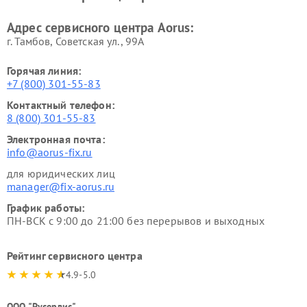
Адрес сервисного центра Aorus:
г. Тамбов, Советская ул., 99А
Горячая линия:
+7 (800) 301-55-83
Контактный телефон:
8 (800) 301-55-83
Электронная почта:
info@aorus-fix.ru
для юридических лиц
manager@fix-aorus.ru
График работы:
ПН-ВСК с 9:00 до 21:00 без перерывов и выходных
Рейтинг сервисного центра
4.9-5.0
ООО "Русервис"