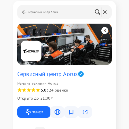
Сервисный центр Aorus
Сервисный центр Aorus
Ремонт техники Aorus
5,0
324 оценки
Открыто до 21:00
Маршрут