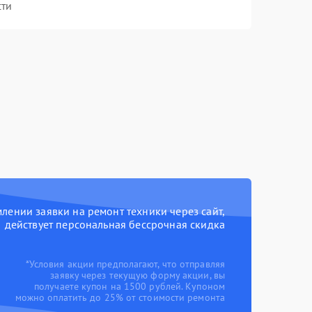
сти
ении заявки на ремонт техники через сайт,
действует персональная бессрочная скидка
*Условия акции предполагают, что отправляя
заявку через текущую форму акции, вы
получаете купон на 1500 рублей. Купоном
можно оплатить до 25% от стоимости ремонта