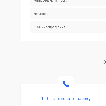
Корпус/Герметичность
Механика
ПО/Микропрограмма
Э
1. Вы оставляете заявку