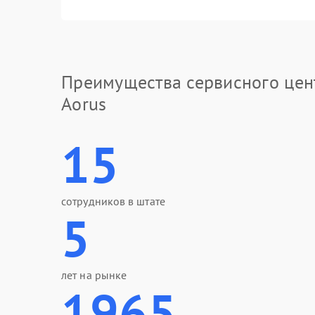
Преимущества сервисного цен
Aorus
15
сотрудников в штате
5
лет на рынке
1965