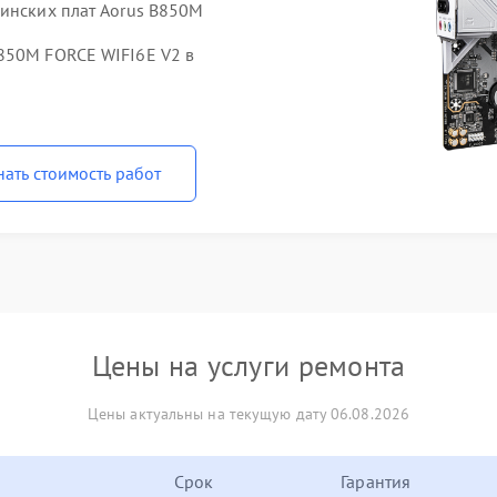
ринских плат Aorus B850M
850M FORCE WIFI6E V2 в
нать стоимость работ
Цены на услуги ремонта
Цены актуальны на текущую дату 06.08.2026
Срок
Гарантия