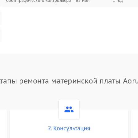
Сбой графического контроллера
85 мин
1 год
тапы ремонта материнской платы Aor
2. Консультация