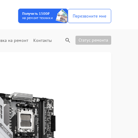
Получить 1500₽
Перезвоните мне
на ремонт техники
Статус ремонта
вка на ремонт
Контакты