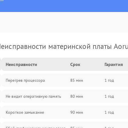
еисправности материнской платы Aor
Неисправности
Срок
Гарантия
Перегрев процессора
85 мин
1 год
Не видит оперативную память
80 мин
1 год
Короткое замыкание
90 мин
1 год