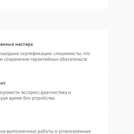
ванные мастера
рошедшие сертификацию специалисты, что
 и сохранение гарантийных обязательств
онт
ровести экспресс-диагностику и
руя время без устройства
 на выполненные работы и установленные