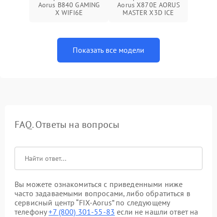
Aorus B840 GAMING
Aorus X870E AORUS
X WIFI6E
MASTER X3D ICE
Показать все модели
FAQ. Ответы на вопросы
Вы можете ознакомиться с приведенными ниже
часто задаваемыми вопросами, либо обратиться в
сервисный центр “FIX-Aorus” по следующему
телефону
+7 (800) 301-55-83
если не нашли ответ на