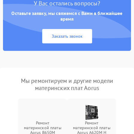
У Вас остались вопросы?
Оставьте заявку, мы свяжемся с Вами в ближайшее
время
Заказать звонок
Мы ремонтируем и другие модели
материнских плат Aorus
Ремонт
Ремонт
материнской платы
материнской платы
Aorus B650M
Aorus A620M H