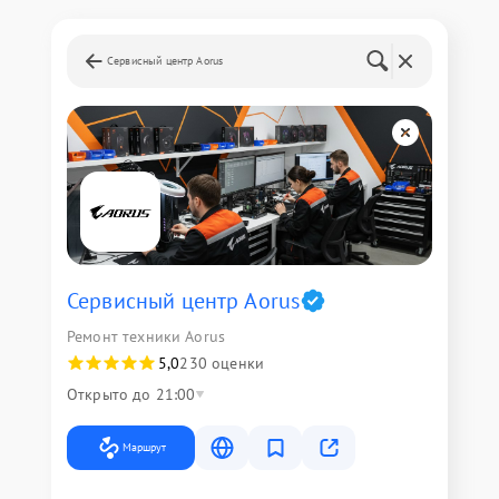
Сервисный центр Aorus
Сервисный центр Aorus
Ремонт техники Aorus
5,0
230 оценки
Открыто до 21:00
Маршрут