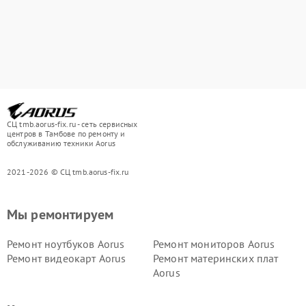
СЦ tmb.aorus-fix.ru - сеть сервисных
центров в Тамбове по ремонту и
обслуживанию техники Aorus
2021-2026 © СЦ tmb.aorus-fix.ru
Мы ремонтируем
Ремонт ноутбуков Aorus
Ремонт мониторов Aorus
Ремонт видеокарт Aorus
Ремонт материнских плат
Aorus