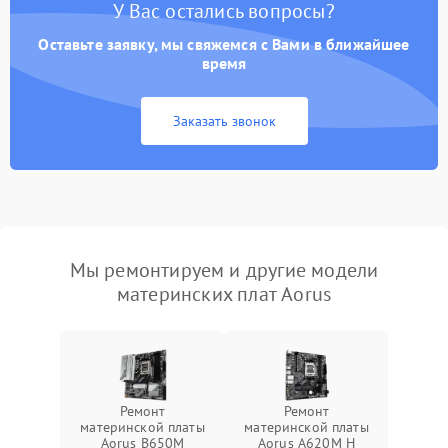
У Вас остались вопросы?
Оставьте заявку, мы свяжемся с Вами в ближайшее
время
Заказать звонок
Мы ремонтируем и другие модели
материнских плат Aorus
Ремонт
Ремонт
материнской платы
материнской платы
Aorus B650M
Aorus A620M H