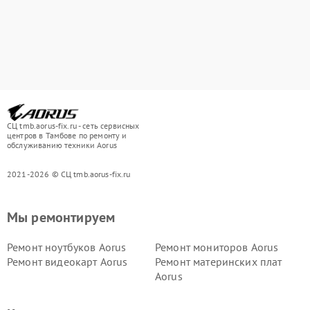
СЦ tmb.aorus-fix.ru - сеть сервисных
центров в Тамбове по ремонту и
обслуживанию техники Aorus
2021-2026 © СЦ tmb.aorus-fix.ru
Мы ремонтируем
Ремонт ноутбуков Aorus
Ремонт мониторов Aorus
Ремонт видеокарт Aorus
Ремонт материнских плат
Aorus