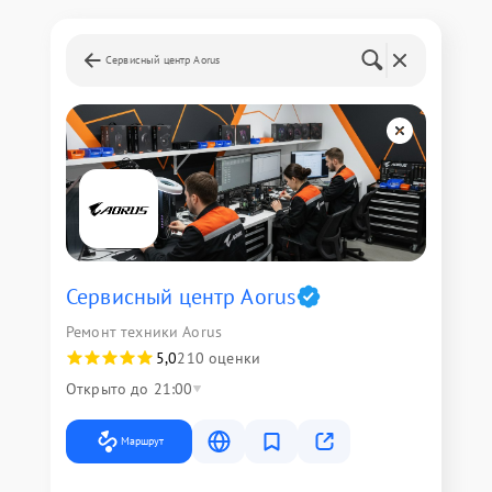
Сервисный центр Aorus
Сервисный центр Aorus
Ремонт техники Aorus
5,0
210 оценки
Открыто до 21:00
Маршрут