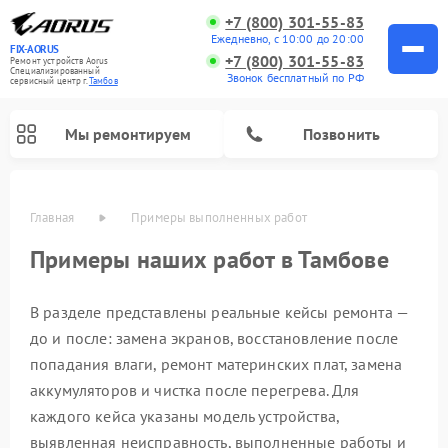
+7 (800) 301-55-83
Ежедневно, с 10:00 до 20:00
FIX-AORUS
+7 (800) 301-55-83
Ремонт устройств Aorus
Специализированный
Звонок бесплатный по РФ
cервисный центр г.
Тамбов
Мы ремонтируем
Позвонить
Главная
Примеры выполненных работ
Примеры наших работ в Тамбове
В разделе представлены реальные кейсы ремонта —
до и после: замена экранов, восстановление после
попадания влаги, ремонт материнских плат, замена
аккумуляторов и чистка после перегрева. Для
каждого кейса указаны модель устройства,
выявленная неисправность, выполненные работы и